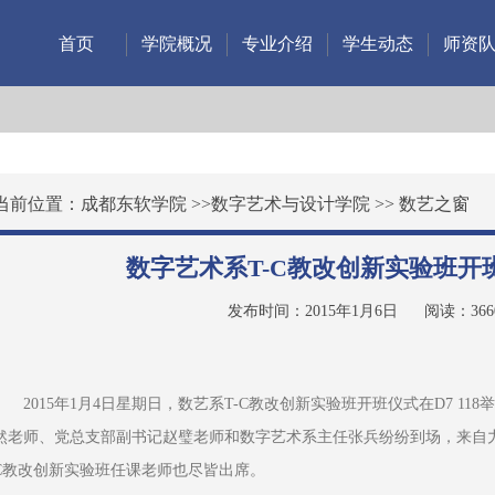
首页
学院概况
专业介绍
学生动态
师资
当前位置：
成都东软学院
>>
数字艺术与设计学院
>>
数艺之窗
数字艺术系T-C教改创新实验班开
发布时间：2015年1月6日
阅读：
366
2015年1月4日星期日，数艺系T-C教改创新实验班开班仪式在D7 1
然老师、党总支部副书记赵璧老师和数字艺术系主任张兵纷纷到场，来自力
C教改创新实验班任课老师也尽皆出席。  