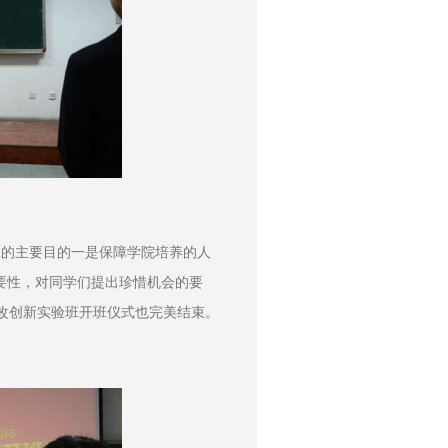
班的主要目的一是保障学院培养的人
要性，对同学们提出珍惜机会的要
教改创新实验班开班仪式也完美结束。