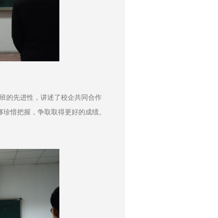
实验班的先进性，讲述了校企共同合作
够珍惜把握，争取取得更好的成绩。