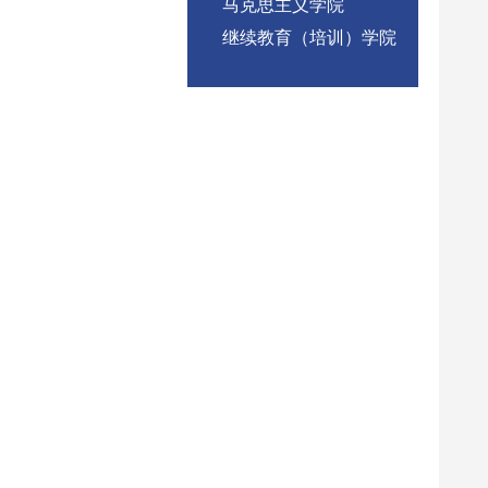
马克思主义学院
继续教育（培训）学院