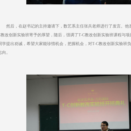
然后，在赵书记的主持邀请下，数艺系主任张兵老师进行了发言。他首
C教改创新实验班寄予的厚望，随后，强调了T-C教改创新实验班课程与
同学提出劝诫，希望大家能珍惜机会，把握机会，对T-C教改创新实验班
志向。