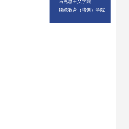
马克思主义学院
继续教育（培训）学院