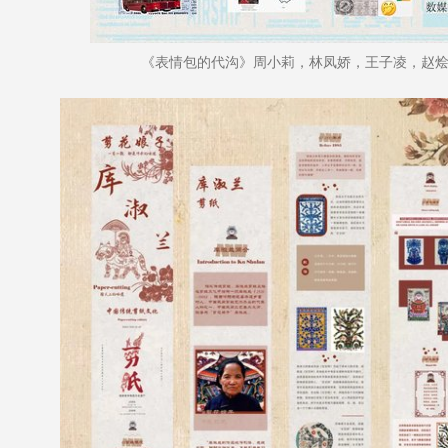
《表情包的代沟》周小莉，林凤娇，王子凌，赵