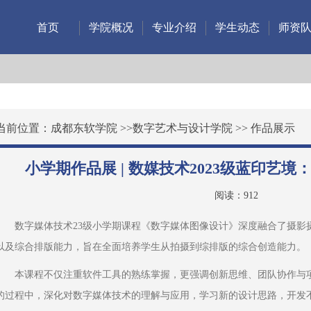
首页
学院概况
专业介绍
学生动态
师资
当前位置：
成都东软学院
>>
数字艺术与设计学院
>>
作品展示
小学期作品展 | 数媒技术2023级蓝印艺
阅读：
912
数字媒体技术23级小学期课程《数字媒体图像设计》深度融合了摄影
以及综合排版能力，旨在全面培养学生从拍摄到综排版的综合创造能力。
本课程不仅注重软件工具的熟练掌握，更强调创新思维、团队协作与
的过程中，深化对数字媒体技术的理解与应用，学习新的设计思路，开发