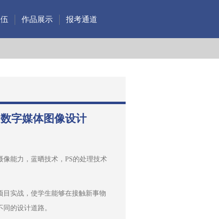
队伍
作品展示
报考通道
境：数字媒体图像设计
摄像能力，蓝晒技术，PS的处理技术
项目实战，使学生能够在接触新事物
不同的设计道路。