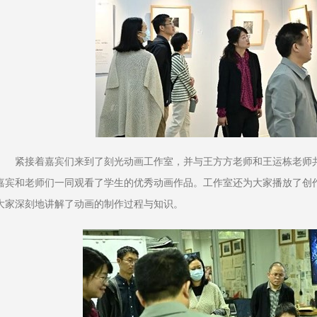
紧接着嘉宾们来到了刻光动画工作室，并与王方方老师和王运栋老师
嘉宾和老师们一同观看了学生的优秀动画作品。工作室还为大家播放了创
大家深刻地讲解了动画的制作过程与知识。