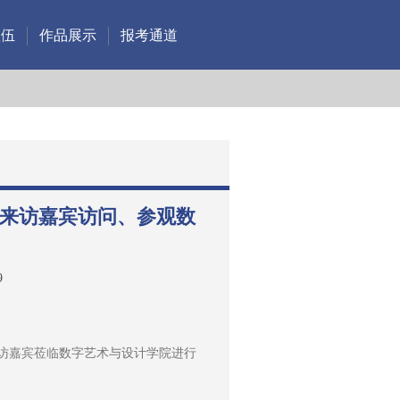
队伍
作品展示
报考通道
 来访嘉宾访问、参观数
）
9
”来访嘉宾莅临数字艺术与设计学院进行