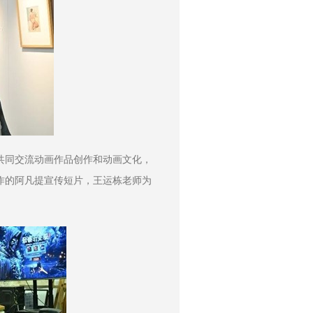
共同交流动画作品创作和动画文化，
作的阿凡提宣传短片，王运栋老师为