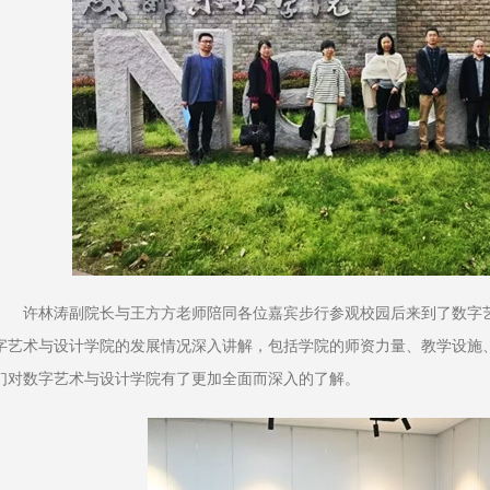
许林涛副院长与王方方老师陪同各位嘉宾步行参观校园后来到了数字
字艺术与设计学院的发展情况深入讲解，包括学院的师资力量、教学设施
们对数字艺术与设计学院有了更加全面而深入的了解。