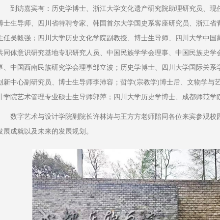
到访嘉宾有：历史学博士、浙江大学文化遗产研究院助理研究员、现
博士生导师、四川省特聘专家、韩国首尔大学国史系客座研究员、浙江省
主任吴毅强；四川大学历史文化学院副教授、博士生导师、四川大学中国
共同体意识研究基地专职研究人员、中国民族学学会理事、中国民族史学
事、中国西南民族研究学会理事邹立波；历史学博士、四川大学国际关系学
创新中心副研究员、博士生导师李沛容；哲学(宗教学)博士后、文物学与
计学院艺术管理专业硕士生导师郭萍；四川大学历史学博士、成都师范学
数字艺术与设计学院副院长许林涛与王方方老师陪同各位来宾参观校
发展成就以及未来的发展规划。