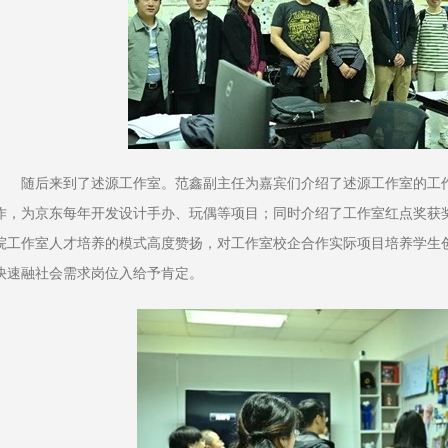
随后来到了述源工作室。范鑫副主任为嘉宾们介绍了述源工作室的工
作，为京东每年开发设计手办、玩偶等项目；同时介绍了工作室红点奖获
院工作室人才培养的模式高度赞扬，对工作室校企合作实际项目培养学生
快速融社会需求岗位入给予肯定。