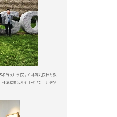
艺术与设计学院，许林涛副院长对数
、科研成果以及学生作品等，让来宾