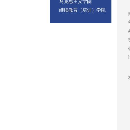
马克思主义学院
继续教育（培训）学院