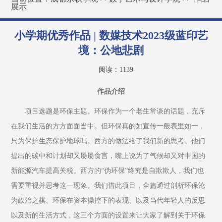
展示
小学期优秀作品 | 数媒技术2023级蓝印艺
境：公地悲剧
阅读：
1139
作品介绍
项目选题是环保主题。环保作为一个老生常谈的话题，充斥
在我们生活的方方面面当中。但环保真的如宣传一般表里如一，
只为保护生态保护地球吗。西方的做法给了我们新的思考。他们
提出的碳中和计划却又屡屡食言，嘴上说为了气候却又对中国的
新能源汽车提高关税。西方的“伪环保”终究是自欺欺人，我们也
需要重视并思考这一现象。我们借此项目，全篇通过剖析环保沦
为政治之棋、环保在资本操控下的表现、以及当代年轻人的反思
以及新的生活方式，这三个方面的设置来让大家了解到关于环保