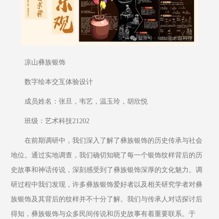
凉山彝族银饰
数字绘本交互体验设计
成员姓名：张旦，韦艺，温玉玲，胡欣悦
班级：艺术科技21202
在前期调研中，我们深入了解了彝族银饰的历史传承与社会
地位。通过实地调查，我们确切知晓了每一个银饰纹样背后的历
史故事和神话传说，深刻感受到了彝族银饰深厚的文化魅力。调
研过程中我们发现，许多彝族银饰爱好者以及相关研究学者对彝
族银饰及其背后的纹样并不十分了解。我们与传承人对话探讨后
得知，彝族银饰与众多民间传说和历史故事有着重要联系。于