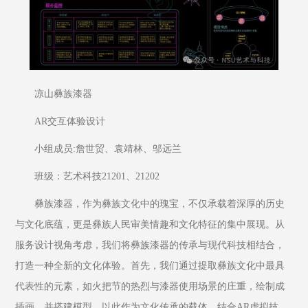
凉山彝族漆器
AR交互体验设计
小组成员:詹世贸、袁靖林、邬远兰
班级：艺术科技21201、21202
彝族漆器，作为彝族文化中的瑰宝，不仅承载着深厚的历史
与文化底蕴，更是彝族人民审美情趣和文化特征的集中展现。从
服务设计视角考虑，我们将彝族漆器的传承与现代科技相结合，
打造一种全新的文化体验。首先，我们通过提取彝族文化中最具
代表性的元素，如火把节的热烈与漆器使用场景的庄重，绘制成
插画，并搭建模型，以此作为文化传承的载体，结合AR虚拟技