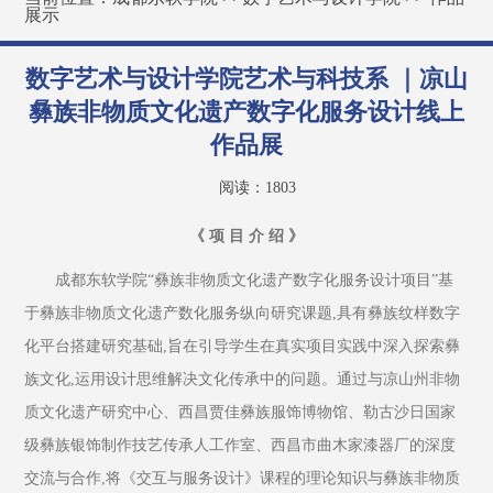
展示
数字艺术与设计学院艺术与科技系 ｜凉山
彝族非物质文化遗产数字化服务设计线上
作品展
阅读：
1803
《 项 目 介 绍 》
成都东软学院“彝族非物质文化遗产数字化服务设计项目”基
于彝族非物质文化遗产数化服务纵向研究课题,具有彝族纹样数字
化平台搭建研究基础,旨在引导学生在真实项目实践中深入探索彝
族文化,运用设计思维解决文化传承中的问题。通过与凉山州非物
质文化遗产研究中心、西昌贾佳彝族服饰博物馆、勒古沙日国家
级彝族银饰制作技艺传承人工作室、西昌市曲木家漆器厂的深度
交流与合作,将《交互与服务设计》课程的理论知识与彝族非物质