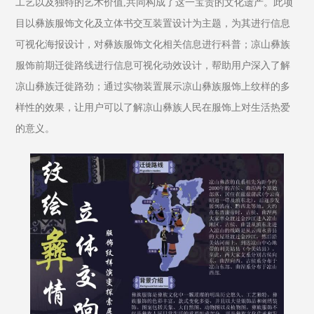
工艺以及独特的艺术价值,共同构成了这一宝贵的文化遗产。此项
目以彝族服饰文化及立体书交互装置设计为主题，为其进行信息
可视化海报设计，对彝族服饰文化相关信息进行科普；凉山彝族
服饰前期迁徙路线进行信息可视化动效设计，帮助用户深入了解
凉山彝族迁徙路劲；通过实物装置展示凉山彝族服饰上纹样的多
样性的效果，让用户可以了解凉山彝族人民在服饰上对生活热爱
的意义。