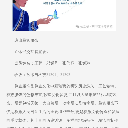
凉山彝族服饰
立体书交互装置设计
成员姓名：王蓉、邓媛丹、张代容、张嫒琳
班级：艺术与科技21201、21202
彝族服饰是彝族文化中颗璀璨的明珠历史悠久、工艺独特。
彝族服饰的色彩丰富,款式变化多姿,并且以大量银饰品和刺绣装
饰。图案包括天象、大自然图、动物图以及植物图。彝族服饰不
仅是彝族人民日常生活的重要组成部分,更是彝族文化传承和发展
的重要载体。其丰富的历史渊源、多样的地域特色、精湛的制作