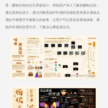
普；酿制过程的交互界面设计，帮助用户深入了解其酿制过程；
通过游戏化设计，通过判断真假杆杆酒的实物装置来展示酒体从
酒缸中顺着竹竿被吸出的效果，让用户可以更加直观地体验、彝
族杆杆酒的饮用方式，了解凉山彝族酒文化。