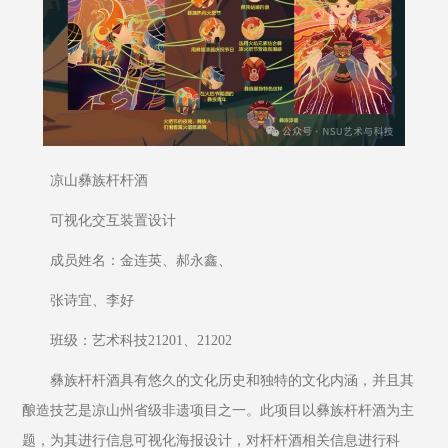
凉山彝族杆杆酒
可视化交互装置设计
成员姓名：金连英、郝永鑫、
张诗宜、李好
班级：艺术科技21201、21202
彝族杆杆酒具有悠久的文化历史和独特的文化内涵，并且其
酿造技艺是凉山州省级非遗项目之一。此项目以彝族杆杆酒为主
题，为其进行信息可视化海报设计，对杆杆酒相关信息进行科