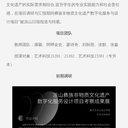
文化遗产的实际需求相结合,提升学生的专业实践能力和社会责任
感，在项目调研与汇报期间彝族非物质文化遗产数字化服务与设
计项目”被凉山日报报道与转载。
项目团队
教师团队：康颖、阿呷金史、廖诗奇、刘秋雨、张默、张鑫
授课对象：艺术科技21201、21202、艺术科技23301（专升
本）
前期调研