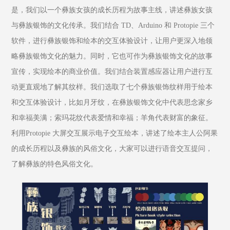
是，我们以一个彝族女孩的成长历程为故事主线，讲述彝族女孩
与彝族银饰的文化传承。我们结合 TD、Arduino 和 Protopie 三个
软件，进行彝族银饰和绘本的交互体验设计，让用户更深入地领
略彝族银饰文化的魅力。同时，它也可作为彝族银饰文化的故事
宣传，实现绘本的商业价值。我们结合装置感应器让用户进行互
动更直观地了解其纹样。我们选取了七个彝族银饰纹样用于绘本
和交互体验设计，比如月牙纹，在彝族银饰文化中代表思念家乡
和幸福美满；索玛花纹代表爱情和幸福；羊角代表财富的象征。
利用Protopie 大屏交互展示电子交互绘本，讲述了绘本主人公阿果
的成长历程以及彝族的风俗文化，大家可以进行语音交互提问，
了解彝族的特色风俗文化。