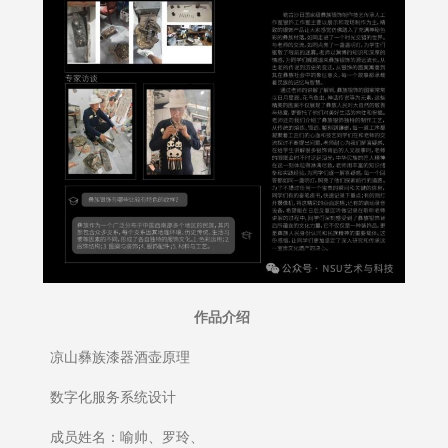
作品介绍 
凉山彝族漆器酒壶原理
数字化服务系统设计
成员姓名：喻帅、罗玲、