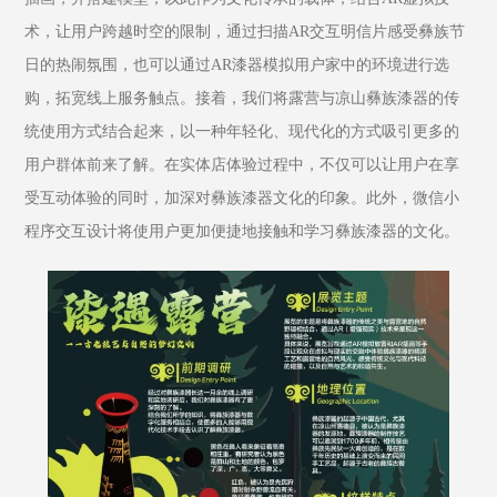
术，让用户跨越时空的限制，通过扫描AR交互明信片感受彝族节
日的热闹氛围，也可以通过AR漆器模拟用户家中的环境进行选
购，拓宽线上服务触点。接着，我们将露营与凉山彝族漆器的传
统使用方式结合起来，以一种年轻化、现代化的方式吸引更多的
用户群体前来了解。在实体店体验过程中，不仅可以让用户在享
受互动体验的同时，加深对彝族漆器文化的印象。此外，微信小
程序交互设计将使用户更加便捷地接触和学习彝族漆器的文化。