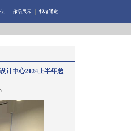
队伍
作品展示
报考通道
设计中心2024上半年总
9