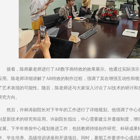
接着，陈师豪老师进行了AR数字画特效的效果展示。他通过实际演示
应用。陈老师详细讲解了AR特效的制作过程，强调了其在增强互动性和
了艺术表现的可能性。随后，陈老师还与大家深入讨论了AI技术的研讨和
研究方向。
然后，许林涛副院长对下半年的工作进行了详细规划。他强调了中心
别是新技术的研究和应用。许副院长指出，中心需要建立并遵循制度，增
发展。下半年将按中心规划推进工作，包括教师持续创作研究、科研成果
学、学生培养、高级培训讲座和开源项目。同时，暑期工作要求中心成员思