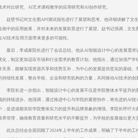
技术对比研究、AI艺术课程教学的应用研究和AI创作研究。
赵壁书记对文生图API测试报告进行了展望和思考。他详细讲解了文生
绘画中的应用效果，并对未来的发展前景进行了展望。赵书记强调，文生图
在AI技术应用方面带来更多的可能性。
最后，李成家院长进行了会议总结。他从AI智能设计中心的发展需求
优化，制定更加适应市场和行业需求的教育计划。他指出，通过加强产学
作关系，能够实现资源共享和优势互补，为中心的发展提供坚实的基础。李
的持续性发展，整合学校、企业和研究机构的力量，共同推动AI技术的创
李院长进一步指出，智能设计中心的发展不仅是学院整体水平提升的
域的持续进步。他强调，通过推进中心与学院的紧密协作，将先进的AI技
中，促进成都东软学院整体实力的提升和品牌形象的增强。李院长呼吁大
素养管理，确保教育质量和研究水平的不断提升，为学校的发展做出更大
此次总结会全面回顾了2024年上半年的工作成果，明确了下半年的工