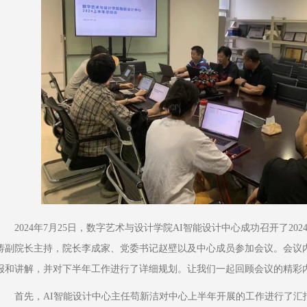
2024年7月25日，数字艺术与设计学院AI智能设计中心成功召开了2
涛副院长主持，院长李成家、党委书记赵壁以及中心成员参加会议。会议
报和讲解，并对下半年工作进行了详细规划。让我们一起回顾会议的精彩
首先，AI智能设计中心主任苟新洁对中心上半年开展的工作进行了汇