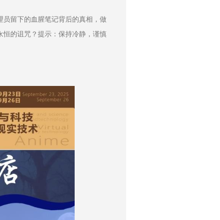
理员留下的血腥笔记背后的真相，做
永恒的诅咒？提示：保持冷静，谨慎