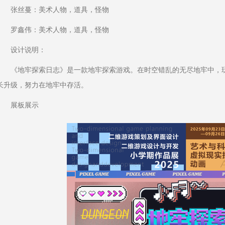
张丝蔓：美术人物，道具，怪物
罗鑫伟：美术人物，道具，怪物
设计说明：
《地牢探索日志》是一款地牢探索游戏。在时空错乱的无尽地牢中，玩
长升级，努力在地牢中存活。
展板展示