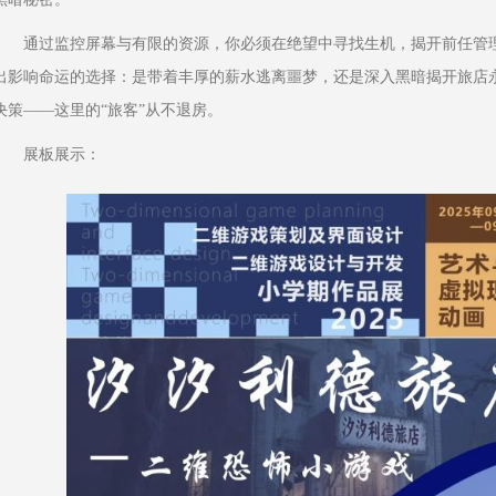
通过监控屏幕与有限的资源，你必须在绝望中寻找生机，揭开前任管
出影响命运的选择：是带着丰厚的薪水逃离噩梦，还是深入黑暗揭开旅店
决策——这里的“旅客”从不退房。
展板展示：