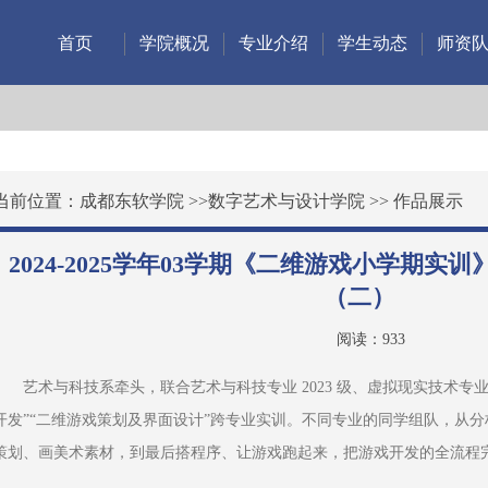
首页
学院概况
专业介绍
学生动态
师资
当前位置：
成都东软学院
>>
数字艺术与设计学院
>>
作品展示
2024-2025学年03学期《二维游戏小学期
（二）
阅读：
933
艺术与科技系牵头，联合艺术与科技专业 2023 级、虚拟现实技术专业 
开发”“二维游戏策划及界面设计”跨专业实训。不同专业的同学组队，从
策划、画美术素材，到最后搭程序、让游戏跑起来，把游戏开发的全流程