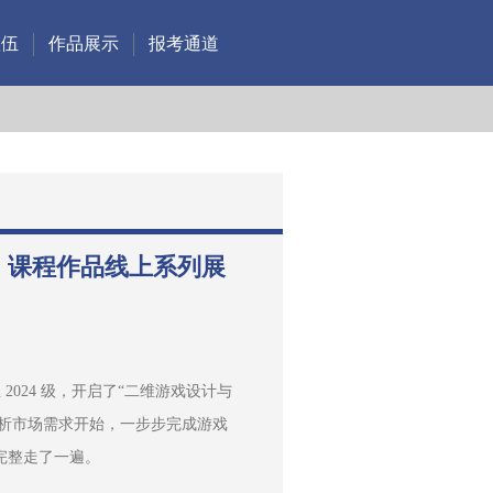
队伍
作品展示
报考通道
实训》课程作品线上系列展
2024 级，开启了“二维游戏设计与
分析市场需求开始，一步步完成游戏
完整走了一遍。