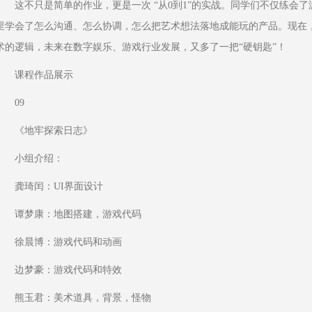
这不只是简单的作业，更是一次 “从0到1”的实战。同学们不仅练会
里学会了怎么沟通、怎么协调，怎么把艺术想法落地成能玩的产品。现在
术的逻辑，未来在数字娱乐、游戏行业发展，又多了一把“硬钥匙”！
课程作品展示
09
《地牢探索日志》
小组介绍：
龚琦闰：UI界面设计
谭梦康：地图搭建，游戏代码
徐晨博：游戏代码和动画
边梦豪：游戏代码和特效
熊玉君：美术道具，背景，怪物