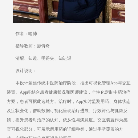
作者：喻帅
指导教师：廖诗奇
清醒、知趣、明得失、知进退
设计说明：
本设计聚焦传统中医药治疗阶段，推出可视化管理App与交互
装置。App能结合患者健康状况和医师建议，个性化定制中药治疗
方案，患者可据此选处方。治疗时，App实时监测用药、身体状态
及症状变化，借助数据可视化呈现治疗进展、疗效评估与健康反
馈，提升患者对治疗的认知、依从性与满意度。交互装置作为感
官可视化部分，可展示所用药的详细种类，通过手掌覆盖的方