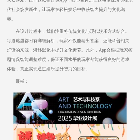
大众喜爱。设计这款猜灯谜App，核心目标是让这项传统活动在现
代社会焕发新生，让玩家在轻松娱乐中收获智力提升与文化滋
养。
在设计过程中，我们注重将传统文化与现代娱乐方式结合。
每道谜题都附有详细解析，玩家不仅能猜出答案，还能科普相关
灯谜的来源，潜移默化中提升文化素养。此外，App会根据玩家答
题情况智能调整难度，保证不同水平的玩家都能获得良好的游戏
体验，真正实现通过娱乐提升智力的目标。
展板：