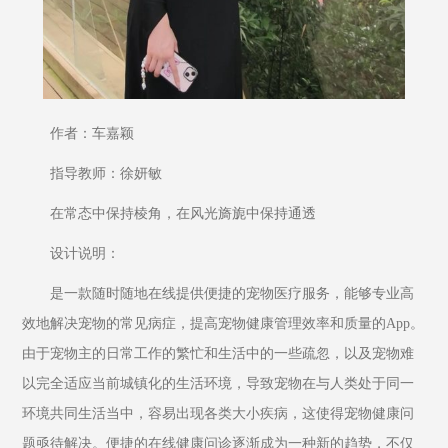
作者：车嘉颖
指导教师：徐妍敏
在常态中保持棱角，在风光旖旎中保持通透
设计说明：
是一款随时随地在线提供便捷的宠物医疗服务，能够专业高
效地解决宠物的常见病症，提高宠物健康管理效率和质量的App。
由于宠物主的日常工作的繁忙和生活中的一些疏忽，以及宠物难
以完全适应当前城镇化的生活环境，导致宠物在与人类处于同一
环境共同生活当中，容易出现各类大小疾病，这使得宠物健康问
题亟待解决。便捷的在线健康问诊逐渐成为一种新的趋势，不仅