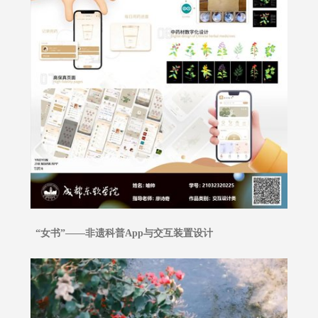
“女书”——非遗科普App与交互装置设计