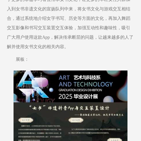
入到女书非遗文化的宣扬队列中来，将女书文化与游戏交互相结
合，通过系统地介绍女字书写、历史等方面的文化，再加入舞蹈
交互影像和书写交互装置交互体验，加强互动性和趣味性，吸引
广大用户使用这款App，解决传承断层的问题，让越来越多的人了
解并使用女书文化的相关内容。
展板：