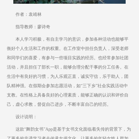
作者：袁靖林
指导教师：廖诗奇
本人学习积极，有自主学习的意识，参加各种活动也能够平
衡好个人生活和工作的权重。在工作室中担任负责人，深受老师
和同学们的喜爱，有参与一些项目实践的经历。也经常参加社团
活动，并且担任了部长一职，能够合理分配干事的分工任务。在
生活中有良好的习惯，为人乐观正直，诚实守信，乐于助人，团
队精神强。在假期会参加志愿活动，如“三下乡”社会实践活动中
支教。在性格上具备良好的心理素质，能够正确的认识和评价自
己，虚心求教，督促自己进步，不断丰富自己的经历。
设计说明：
这款“舞韵女书”App是基于女书文化面临着失传的背景下，为
了更多的非遗学习者去传承女书文化，让更多的年轻女性人群加