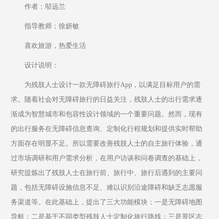
作者：邬远兰
指导教师：徐妍敏
喜欢旅游，热爱生活
设计说明：
为残肢人士设计一款无障碍旅行App，以满足目标用户的需
求。随着社会对无障碍旅行的日益关注，残肢人士的出行需求逐
渐成为智慧城市和包容性设计领域的一个重要问题。然而，现有
的出行服务在无障碍信息查询、定制化行程规划和提供实时帮助
方面存在明显不足。所以需要改善残肢人士的自主旅行体验，通
过市场调研和用户需求分析，在用户访谈和问卷调查的基础上，
研究提炼出了残肢人士在旅行前、旅行中、旅行后遇到的主要问
题，包括无障碍设施信息不足、难以识别沿途障碍和缺乏志愿服
务渠道等。在此基础上，提出了三大功能模块：一是无障碍地图
导航；二是基于不同类型残肢人士定制化旅行路线；三是景区志