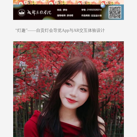
“灯趣”——自贡灯会导览App与AR交互体验设计