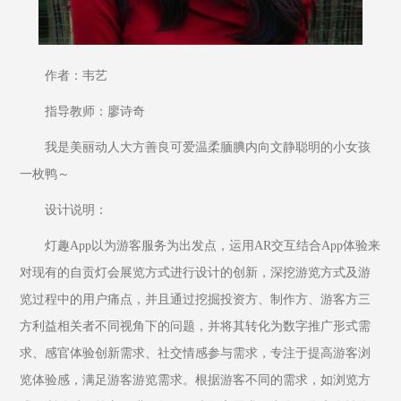
作者：韦艺
指导教师：廖诗奇
我是美丽动人大方善良可爱温柔腼腆内向文静聪明的小女孩
一枚鸭～
设计说明：
灯趣App以为游客服务为出发点，运用AR交互结合App体验来
对现有的自贡灯会展览方式进行设计的创新，深挖游览方式及游
览过程中的用户痛点，并且通过挖掘投资方、制作方、游客方三
方利益相关者不同视角下的问题，并将其转化为数字推广形式需
求、感官体验创新需求、社交情感参与需求，专注于提高游客浏
览体验感，满足游客游览需求。根据游客不同的需求，如浏览方