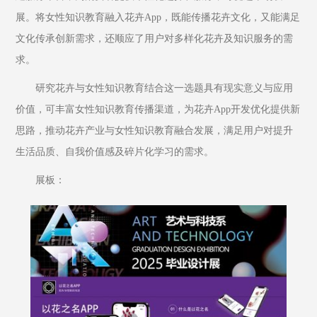
展。将女性知识教育融入花卉App，既能传播花卉文化，又能满足
文化传承创新需求，还顺应了用户对多样化花卉及知识服务的需
求。
研究花卉与女性知识教育结合这一选题具有现实意义与应用
价值，可丰富女性知识教育传播渠道，为花卉App开发优化提供新
思路，推动花卉产业与女性知识教育融合发展，满足用户对提升
生活品质、自我价值感及碎片化学习的需求。
展板：