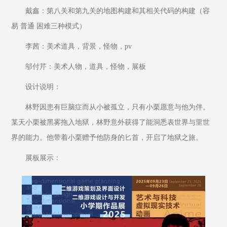
戴鑫：第八关和第九关的地图构建和其相关代码的构建（容
易 普通 困难三种模式）
李茜：美术道具，背景，怪物，pv
邬付芹：美术人物，道具，怪物，展板
设计说明：
林野因患有巨脑症而从小被孤立，只有小栗愿意与他为伴。
某天小栗被黑雾拖入地狱，林野意外获得了能洞悉表世界与里世
界的能力。他带着小栗赠予他防身的匕首，开启了地狱之旅。
展板展示：