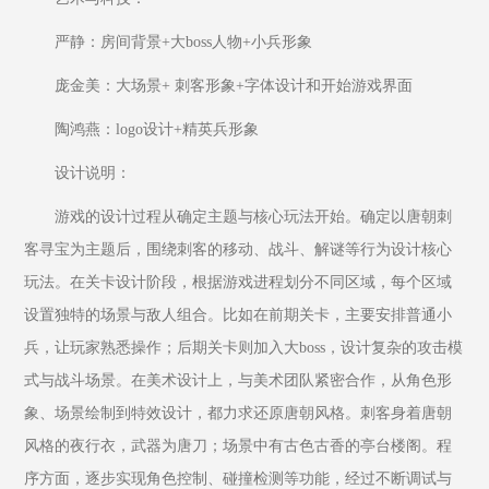
严静：房间背景+大boss人物+小兵形象
庞金美：大场景+ 刺客形象+字体设计和开始游戏界面
陶鸿燕：logo设计+精英兵形象
设计说明：
游戏的设计过程从确定主题与核心玩法开始。确定以唐朝刺
客寻宝为主题后，围绕刺客的移动、战斗、解谜等行为设计核心
玩法。在关卡设计阶段，根据游戏进程划分不同区域，每个区域
设置独特的场景与敌人组合。比如在前期关卡，主要安排普通小
兵，让玩家熟悉操作；后期关卡则加入大boss，设计复杂的攻击模
式与战斗场景。在美术设计上，与美术团队紧密合作，从角色形
象、场景绘制到特效设计，都力求还原唐朝风格。刺客身着唐朝
风格的夜行衣，武器为唐刀；场景中有古色古香的亭台楼阁。程
序方面，逐步实现角色控制、碰撞检测等功能，经过不断调试与