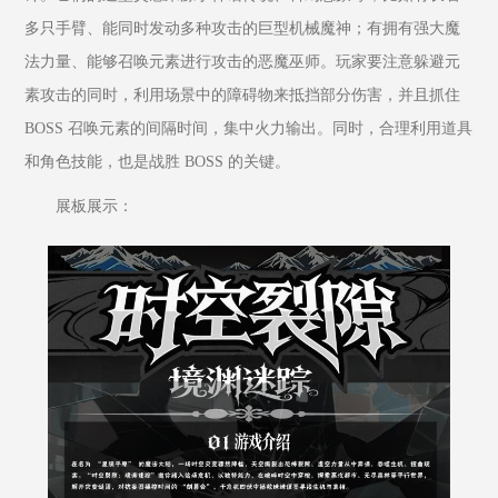
多只手臂、能同时发动多种攻击的巨型机械魔神；有拥有强大魔
法力量、能够召唤元素进行攻击的恶魔巫师。玩家要注意躲避元
素攻击的同时，利用场景中的障碍物来抵挡部分伤害，并且抓住 
BOSS 召唤元素的间隔时间，集中火力输出。同时，合理利用道具
和角色技能，也是战胜 BOSS 的关键。
展板展示：