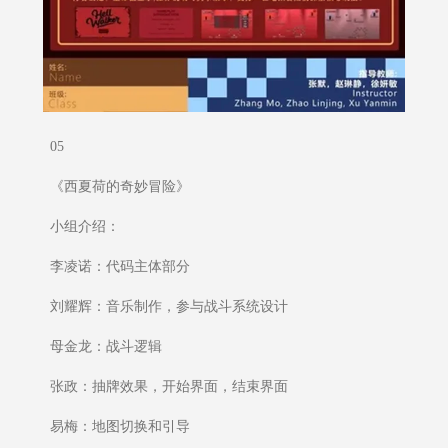
05
《西夏荷的奇妙冒险》
小组介绍：
李凌诺：代码主体部分
刘耀辉：音乐制作，参与战斗系统设计
母金龙：战斗逻辑
张政：抽牌效果，开始界面，结束界面
易梅：地图切换和引导