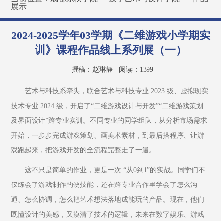
展示
2024-2025学年03学期《二维游戏小学期实
训》课程作品线上系列展（一）
撰稿：赵琳静
阅读：
1399
艺术与科技系牵头，联合艺术与科技专业 2023 级、虚拟现实
技术专业 2024 级，开启了“二维游戏设计与开发”“二维游戏策划
及界面设计”跨专业实训。不同专业的同学组队，从分析市场需求
开始，一步步完成游戏策划、画美术素材，到最后搭程序、让游
戏跑起来，把游戏开发的全流程完整走了一遍。
这不只是简单的作业，更是一次 “从0到1”的实战。同学们不
仅练会了游戏制作的硬技能，还在跨专业合作里学会了怎么沟
通、怎么协调，怎么把艺术想法落地成能玩的产品。现在，他们
既懂设计的美感，又摸清了技术的逻辑，未来在数字娱乐、游戏