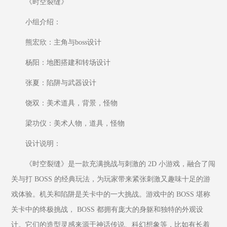
《时空裂缝》
小组介绍：
熊宏欣：主角与boss设计
杨阳：地图搭建和转场设计
张夏：陷阱与武器设计
饶双：美术道具，背景，怪物
梁功仪：美术人物，道具，怪物
设计说明：
《时空裂缝》是一款充满挑战与刺激的 2D 小游戏，融合了闯
关与打 BOSS 的经典玩法，为玩家带来紧张刺激又趣味十足的游
戏体验。机关和陷阱是关卡中的一大挑战。游戏中的 BOSS 堪称
关卡中的终极挑战， BOSS 都拥有庞大的身躯和独特的外观设
计。它们的造型灵感来源于神话传说、科幻想象等，比如有长着