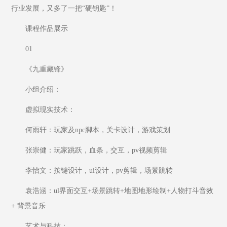
行业发展，又多了一把“硬钥匙”！
课程作品展示
01
《九重藏锋》
小组介绍：
虚拟现实技术：
何雨轩：玩家及npc脚本，关卡设计，游戏策划
张崇健：玩家跳跃，血条，交互，pv视频剪辑
李怡文：按键设计，ui设计，pv剪辑，场景跳转
袁浩涵：ul界面交互+场景跳转+地图地形绘制+人物打斗音效
+ 背景音乐
艺术与科技：