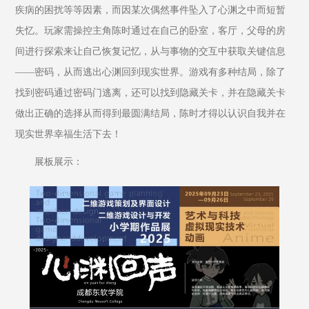
疾病的困扰等等因素，而因某次偶然事件坠入了心渊之中而短暂
失忆。玩家需操控主角陈时通过在自己的卧室，客厅，父母的房
间进行探索来让自己恢复记忆，从与事物的交互中获取关键信息
——密码，从而逃出心渊回到现实世界。游戏有多种结局，除了
找到密码通过密码门逃离，还可以找到隐藏关卡，并在隐藏关卡
做出正确的选择从而得到最圆满结局，陈时才得以认识自我并在
现实世界幸福生活下去！
展板展示：