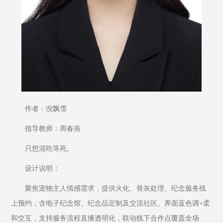
作者：倪飘雪
指导教师：周春燕
只想混吃等死。
设计说明：
聚焦宠物主人情感需求，提供火化、骨灰处理、纪念服务线
上预约，含电子纪念馆、纪念品定制及交流社区。界面蓝色调+柔
和交互，支持服务流程直播透明化，联动线下合作点覆盖全场