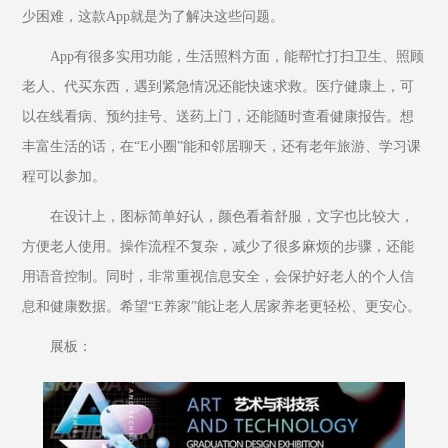
少困难，这款App就是为了解决这些问题。
App有很多实用功能，生活照料方面，能帮忙打扫卫生、照顾
老人、代买东西，遇到紧急情况还能快速求救。医疗健康上，可
以在线看病、预约挂号、送药上门，还能随时查看健康报告。想
丰富生活的话，在“E小圈”能和邻居聊天，还有老年旅游、学习课
程可以参加。
在设计上，图标简单好认，颜色看着舒服，文字也比较大，
方便老人使用。操作流程不复杂，减少了很多麻烦的步骤，还能
用语音控制。同时，非常重视信息安全，会保护好老人的个人信
息和健康数据。希望“E养家”能让老人居家养老更轻松、更安心。
展板：