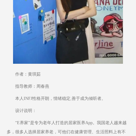
作者：黄琪茹
指导教师：周春燕
本人INFJ性格开朗，情绪稳定,善于成为倾听者。
设计说明：
“E养家”是专为老年人打造的居家医养App。我国老人越来越
多，很多人选择居家养老，可他们在健康管理、生活照料上有不