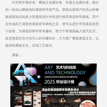
针对研学爱好者、彝族文化爱好者、非遗文化爱好者，推出
的一款凉山彝族地区漆器研学游产品。系统会据用户的凉山样彝
族漆器知识知多少答题情况针对性进行推荐漆器研学路线。用户
在生成自己满意的漆器研学路线之后，便可以进行寻找漆器造型
小游戏，为漆器的研学带来趣味。致力于将漆器融入现代生活，
促进漆器文化与当代人的兴趣结合，大力推广彝族漆器文化，弘
扬传统彝族文化，实现工艺振兴。
展板：