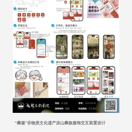
“彝服”非物质文化遗产凉山彝族服饰交互装置设计