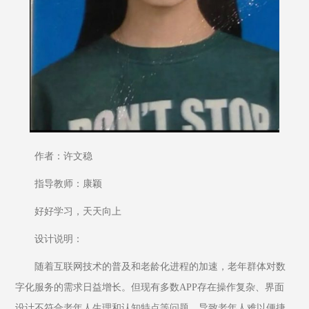
作者：许文稳
指导教师：康颖
好好学习，天天向上
设计说明：
随着互联网技术的普及和老龄化进程的加速，老年群体对数
字化服务的需求日益增长。但现有多数APP存在操作复杂、界面
设计不符合老年人生理和认知特点等问题，导致老年人难以便捷