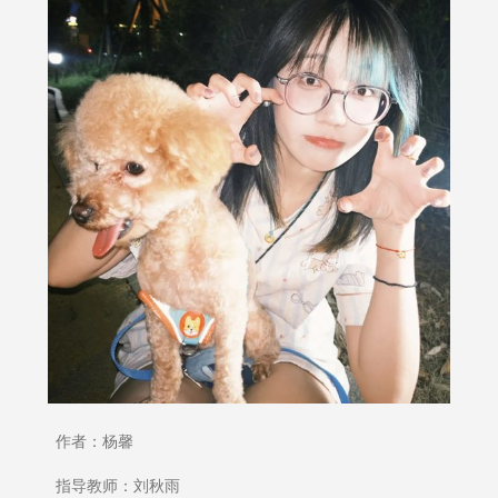
作者：杨馨
指导教师：刘秋雨