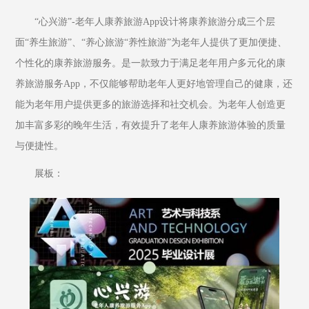
“心兴游”-老年人康养旅游App设计将康养旅游分成三个层
面“养生旅游”、“养心旅游“养性旅游”为老年人提供了更加便捷、
个性化的康养旅游服务。是一款致力于满足老年用户多元化的康
养旅游服务App，不仅能够帮助老年人更好地管理自己的健康，还
能为老年用户提供更多的旅游选择和社交机会。为老年人创造更
加丰富多彩的晚年生活，有效提升了老年人康养旅游体验的质量
与便捷性。
展板：