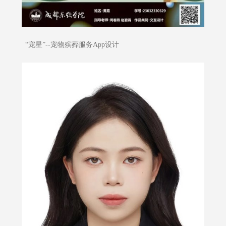
“宠星”--宠物殡葬服务App设计