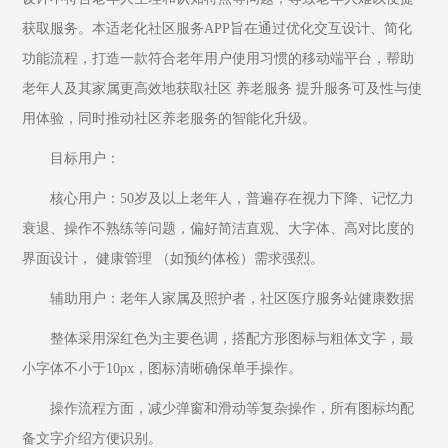
获取服务。本适老化社区服务APP旨在通过优化交互设计、简化
功能流程，打造一款符合老年用户使用习惯的移动端平台，帮助
老年人及其家属更高效地获取社区 养老服务 提升服务可及性与使
用体验，同时推动社区养老服务的智能化升级。
目标用户：
核心用户：50岁及以上老年人，普遍存在视力下降、记忆力
衰退、操作不熟练等问题，偏好简洁直观、大字体、高对比度的
界面设计， 健康管理 （如预约体检）需求强烈。
辅助用户：老年人家属及照护者，社区医疗服务站健康数据
整体采用深红色为主要色调，搭配方形图标与粗体文字，最
小字体不小于10px，图标清晰确保单手操作。
操作流程方面，减少弹窗和滑动等复杂操作，所有图标均配
备文字介绍方便识别。