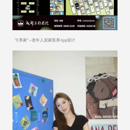
”E养家“--老年人居家医养App设计