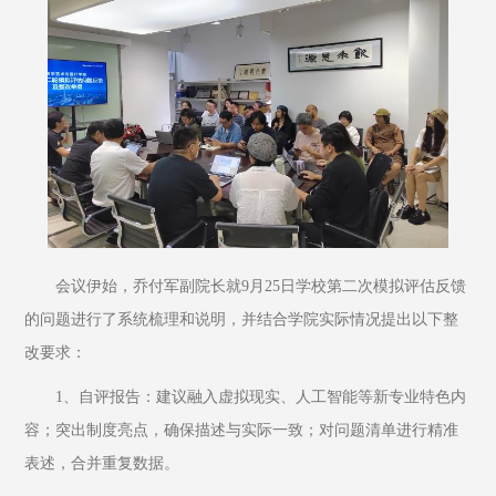
会议伊始，乔付军副院长就9月25日学校第二次模拟评估反馈
的问题进行了系统梳理和说明，并结合学院实际情况提出以下整
改要求：
1、自评报告：建议融入虚拟现实、人工智能等新专业特色内
容；突出制度亮点，确保描述与实际一致；对问题清单进行精准
表述，合并重复数据。