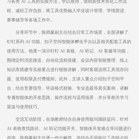
习各类 AI 工具的实操方法，学以致用，借助新技术简化工作流
程、减轻工作负担，将工具优势融入毕业设计管理、学情跟进、
赛事辅导等各项工作中。
分享环节中，陈师豪副主任结合日常工作场景，全面讲解了
钉钉系列 AI 功能、扣子空间智能体孵化平台以及相关配套工具的
使用方法。他逐一演示钉钉 AI 表格、AI 听记、AI 客服等功能，
围绕定时消息推送、自动化流程搭建、会议内容智能整理、线上
知识库搭建等实操要点进行细致讲解，同时客观说明工具现存问
题、使用权限及付费规则。此外，主讲人重点介绍扣子空间平
台，结合竞赛指导、毕设格式校验、专业选题等真实案例，讲解
专属智能体的开发思路、操作流程与适用场景，并分享相关学习
渠道与使用技巧。
交流互动阶段，在场教师结合自身使用疑问踊跃提问，针对 
AI 表格查找路径、AI 听记功能开关、智能体开发难点等问题进行
咨询，陈师豪副主任逐一作出解答，并结合不同岗位工作特点给