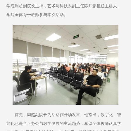
学院周超副院长主持，艺术与科技系副主任陈师豪担任主讲人，
学院全体骨干教师参与本次活动。
首先，周超副院长为活动作开场发言。他指出，数字化、智
能化已是当下办公与教学发展的主流趋势，希望全体教师认真学