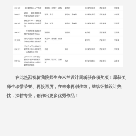
在此热烈祝贺我院师生在米兰设计周斩获多项奖项！愿获奖
师生珍惜荣誉、再接再厉，在未来再创佳绩，继续怀揣设计热
忱，深耕专业，创作出更多优秀作品！