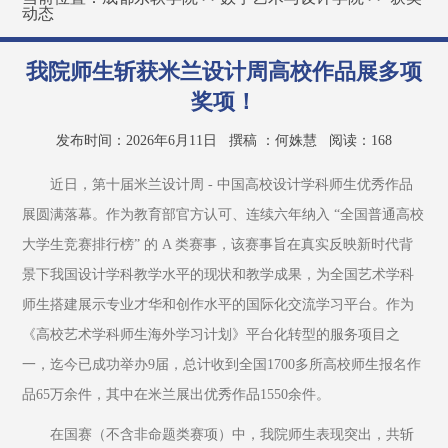
动态
我院师生斩获米兰设计周高校作品展多项
奖项！
发布时间：2026年6月11日
撰稿 ：何姝慧
阅读：
168
近日，第十届米兰设计周 - 中国高校设计学科师生优秀作品
展圆满落幕。作为教育部官方认可、连续六年纳入 “全国普通高校
大学生竞赛排行榜” 的 A 类赛事，该赛事旨在真实反映新时代背
景下我国设计学科教学水平的现状和教学成果，为全国艺术学科
师生搭建展示专业才华和创作水平的国际化交流学习平台。作为
《高校艺术学科师生海外学习计划》平台化转型的服务项目之
一，迄今已成功举办9届，总计收到全国1700多所高校师生报名作
品65万余件，其中在米兰展出优秀作品1550余件。
在国赛（不含非命题类赛项）中，我院师生表现突出，共斩