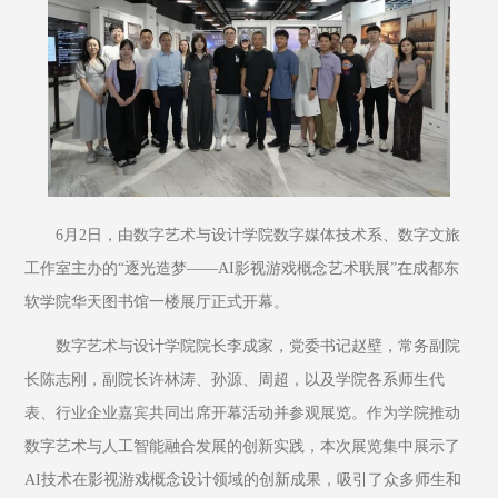
6月2日，由数字艺术与设计学院数字媒体技术系、数字文旅
工作室主办的“逐光造梦——AI影视游戏概念艺术联展”在成都东
软学院华天图书馆一楼展厅正式开幕。
数字艺术与设计学院院长李成家，党委书记赵壁，常务副院
长陈志刚，副院长许林涛、孙源、周超，以及学院各系师生代
表、行业企业嘉宾共同出席开幕活动并参观展览。作为学院推动
数字艺术与人工智能融合发展的创新实践，本次展览集中展示了
AI技术在影视游戏概念设计领域的创新成果，吸引了众多师生和