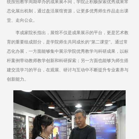
统按照教学周期举办的成果展不同，学院正积极探索优秀成果常
态化展出机制，通过盘活展馆资源，让更多优秀师生作品走出课
堂、走向公众。
李成家院长指出，展馆不仅是成果展示的平台，更是艺术教
育的重要组成部分，是学院师生共同成长的“第二课堂”。通过常
态化办展，一方面能够集中展示学院优秀教学与科研成果，以标
杆案例带动教师教学创新和科研探索；另一方面也能够为师生搭
建交流学习的平台，在观展、研讨与互动中不断提升专业素养与
创新能力。