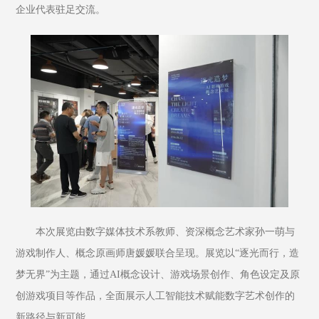
企业代表驻足交流。
本次展览由数字媒体技术系教师、资深概念艺术家孙一萌与
游戏制作人、概念原画师唐媛媛联合呈现。展览以“逐光而行，造
梦无界”为主题，通过AI概念设计、游戏场景创作、角色设定及原
创游戏项目等作品，全面展示人工智能技术赋能数字艺术创作的
新路径与新可能。