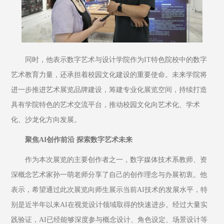
同时，他表示数字艺术与设计学院作为IT特色院校中的数字
艺术教育力量，还承担着校园文化建设的重要使命。未来学院将
进一步推进艺术展览品牌建设，筹建专业化展览空间，持续打造
具有学院特色的艺术交流平台，推动校园文化向艺术化、学术
化、沙龙化方向发展。
聚焦AI创作前沿 探索数字艺术未来
作为本次展览的主要创作者之一，数字媒体技术系教师、资
深概念艺术家孙一萌老师分享了自己的创作理念与办展初衷。他
表示，希望通过此次展览向师生展示当前AI技术的发展水平，特
别是近半年以来AI在视觉设计领域取得的快速进步。经过大量实
践验证，AI已经能够深度参与概念设计、角色设定、场景设计等