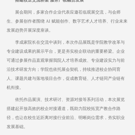
搭建校企交流桥梁 服务产教融合发展
展会期间，多家合作企业代表应邀莅临观展交流，与会师
生、参展创作者围绕 AI 赋能创作、数字艺术人才培养、行业未来
发展趋势开展深度座谈。
李成家院长在交流中谈到，本次作品展既是学院教学改革与
专业建设成果的展示平台，更是夯实校企联动的重要桥梁。企业
可通过参展作品直观掌握我院人才培养成效、专业建设实力与前
沿技术研发方向；学院也依托展会契机，持续推进校企协同育
人、课题共建与落地项目合作，促成教育链、人才链同产业链有
机衔接。
依托作品展演、技术研讨、资源对接等系列活动，本次展览
搭建起开放高效的校企对接通道，既助力院校拓宽产教合作路
径，也让在校生近距离对接行业前沿、明晰岗位需求，夯实职业
发展基础。