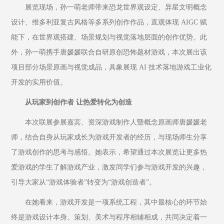
展览现场，孙一萌老师带来恐龙世界观设定、异星文明概念
设计、维多利亚复古风格等多系列创作作品，直观体现 AIGC 赋
能下，在世界观搭建、场景规划与视觉落地层面的创作优势。此
外，孙一萌携手唐媛媛联合自研原创恐怖题材游戏，本次展出该
项目部分场景原画与视觉成品，具象展现 AI 技术落地游戏工业化
开发的实用价值。
从玩家到创作者 让热爱转化为创造
本次联展参展嘉宾、资深游戏制作人暨概念原画师唐媛媛老
师，结合自身从玩家成长为游戏开发者的经历，与现场师生分享
了游戏创作的思考与感悟。她表示，希望通过本次展览让更多热
爱游戏的学生了解游戏产业，激发同学们参与游戏开发的兴趣，
引导大家从“游戏体验者”转变为“游戏创造者”。
在她看来，游戏开发是一项系统工程，其中最核心的环节始
终是游戏设计本身。策划、美术与程序相辅相成，共同决定着一