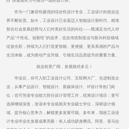
白”快速成长为可独当一面的设计师。
作为一门兼容性极强的综合性设计专业，工业设计的就业边
界不断拓宽。如今，工业设计已全面迈入智能设计新时代，精准
契合社会发展趋势与人们对美好生活的向往——既满足当代人对
产品“个性化、创新性”的追求，也在传统制造业与新兴科技领域
绽放光彩，持续为人们打造更智能、更便捷、更具美感的产品与
生活体验，成为推动产业升级、引领生活品质提升的重要力量。
就业前景广阔，发展路径多元！
毕业后，你可入职工业设计公司、互联网大厂、先进制造企
业，从事产品设计、智能设计、新媒体设计、IP设计等热门岗
位；也可凭借专业能力胜任设计管理工作，统筹设计项目；更可
选择继续深造，攻读本专业或相关专业硕士学位，深耕设计领
域、提升核心竞争力，解锁更多发展可能。多年来，我校工业设
计专业毕业生发展成果亮眼：有人成功跻身腾讯、阿里、喜马拉