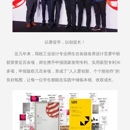
以赛促学，以创促长！
近几年来，我校工业设计专业师生在各级各类设计竞赛中斩
获荣誉近百余项，师生携手申报国家发明专利、实用新型专利30
多项，申报版权几百余项，形成了“人人爱创新、个个能创作”的
良好氛围，让每一位学生都能在实践中锤炼本领、收获成长。