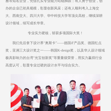
雅等知名企业，凭借扎实专业能力站稳脚跟；有人勇于创业，创
办的企业已初具规模，彰显创新风采；还有人顺利考入上海交
大、西南交大、四川大学、华中科技大学等顶尖高校，继续深耕
设计领域，续写成长华章。
专业实力硬核，斩获多项国际大奖！
我们先后拿下设计界“奥斯卡”——德国iF产品奖、德国红点
奖，亚洲三大设计奖之一——韩国K-design奖，以及华人设计领域
极具影响力的台湾“光宝创新奖”等重量级荣誉，用实力赢得行业
高度认可，彰显专业过硬的设计水平与综合实力。