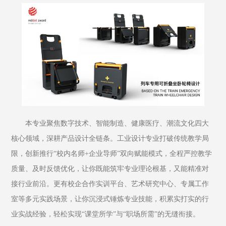
本专业聚焦数字技术、智能制造、健康医疗、潮流文化四大
核心领域，深耕产品设计全链条。工业设计专业打破传统教学局
限，创新推行“校内名师+企业导师”双向赋能模式，全程严控教学
质量、及时反馈优化，让你既能筑牢专业理论根基，又能精准对
接行业前沿。更有校企合作实训平台、艺术研究中心、专属工作
室等多元实践场景，让你沉浸式锤炼专业技能，积累实打实的行
业实战经验，轻松实现“课堂所学”与“职场所需”的无缝衔接。