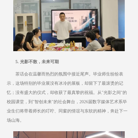
5. 光影不散，未来可期
茶话会在温馨而热烈的氛围中接近尾声。毕业师生纷纷表
示，这场特别的毕业展没有冰冷的展板，却留下了最滚烫的记
忆；没有盛大的仪式，却收获了最真挚的祝福。从"光影之间"的
校园课堂，到"智创未来"的社会舞台，2026届数字媒体艺术系毕
业生们将带着师长的叮咛、同窗的情谊与东软的精神，奔赴下一
场山海。