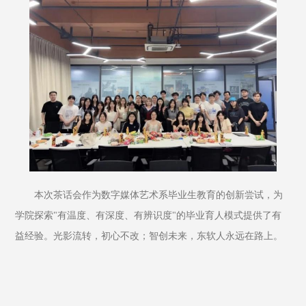
本次茶话会作为数字媒体艺术系毕业生教育的创新尝试，为
学院探索"有温度、有深度、有辨识度"的毕业育人模式提供了有
益经验。光影流转，初心不改；智创未来，东软人永远在路上。