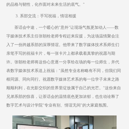
的品格与韧性，化作面对未来生活的底气。"
 3. 系部交流：手写祝福，情谊相援
茶话会中途，一个暖心的"意外"让现场气氛更加动人——数
字媒体技术系主任张朝栓老师专程赶来应援，为这场温情聚会注
入了一份跨越系部的深厚情谊。他带来了数字媒体技术系师生们
亲笔手写的祝福卡片，每一张卡片上都承载着真挚的祝愿与期
许。张朝栓老师将这份心意逐一分享给在场的每一位师生，并代
表数字媒体技术系送上祝福："虽然专业名称略有不同，但我们同
根同源、同向同行。祝愿数字媒体艺术系的每一位学子未来之路
顺顺利利，在光影交织的世界里绽放属于自己的光芒。"这份来自
兄弟系部的惊喜，让茶话会的温情底色更加浓郁，也生动诠释了
数字艺术与设计学院"专业有别、情谊无间"的大家庭氛围。