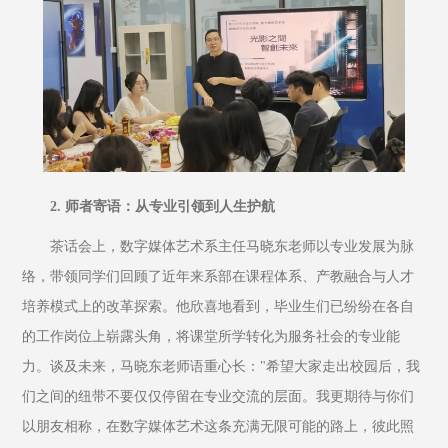
2. 师者寄语：从专业引领到人生护航
茶话会上，数字媒体艺术系主任马晓东老师以专业发展为脉
络，带领同学们回顾了近年来系部在课程体系、产教融合与人才
培养模式上的改革探索。他欣喜地看到，毕业生们已纷纷在各自
的工作岗位上崭露头角，将课堂所学转化为服务社会的专业能
力。谈及未来，马晓东老师语重心长："希望大家走出校园后，我
们之间的纽带不要仅仅停留在专业交流的层面。我更期待与你们
以朋友相称，在数字媒体艺术这条充满无限可能的路上，彼此照