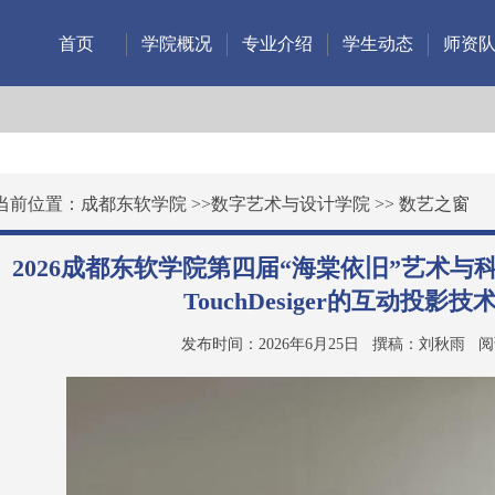
首页
学院概况
专业介绍
学生动态
师资
当前位置：
成都东软学院
>>
数字艺术与设计学院
>>
数艺之窗
2026成都东软学院第四届“海棠依旧”艺术
TouchDesiger的互动投影技
发布时间：2026年6月25日
撰稿：刘秋雨
阅