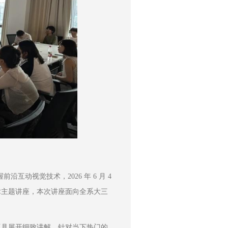
视觉技术，2026 年 6 月 4 
影技术主题讲座，本次讲座面向全系大三
r 工具展开细致讲解。针对当下热门的