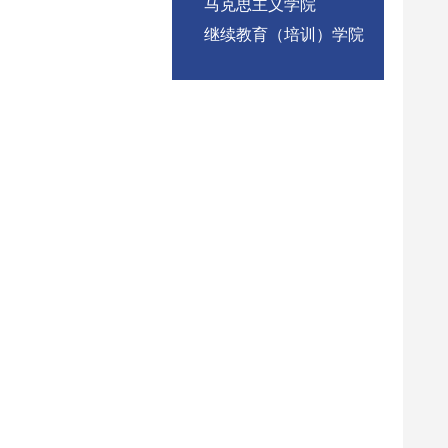
马克思主义学院
继续教育（培训）学院