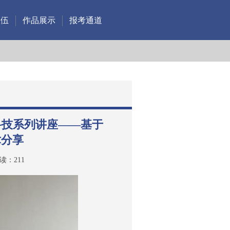
队伍
作品展示
报考通道
与科技系列讲座——基于
术分享
读：
211