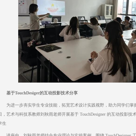
基于TouchDesiger的互动投影技术分享
为进一步夯实学生专业技能，拓宽艺术设计实践视野，助力同学们掌握前沿互动
日，艺术与科技系教师刘秋雨老师开展基于 TouchDesigner 的互动投
学生
讲座中，刘秋雨老师结合专业理论与实操案例，围绕 TouchDesigne