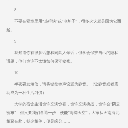
8
不要在寝室里用“热得快”或“电炉子”，很多火灾就是因为它而
起。
9
我知道你有很多话想和同龄人倾诉，但学会保护自己的隐私
话题，他们也许不太懂如何保守秘密。
10
半夜要发短信，请将键盘铃声设置为静音。（让静音或者震
动成为一种生活习惯）
大学的宿舍生活也许充满惊喜，也许充满挑战，也许会“阴云
密布”，但只要我们各退一步，便能“海阔天空”，大家从天南海北
相聚在此，朝夕相伴，便是缘分……