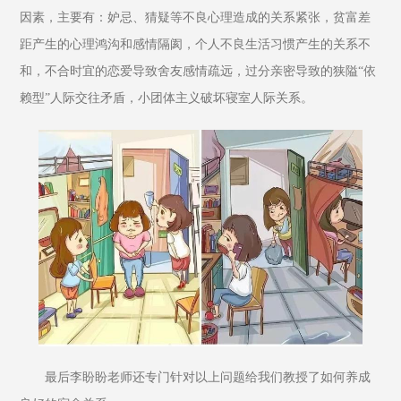
因素，主要有：妒忌、猜疑等不良心理造成的关系紧张，贫富差
距产生的心理鸿沟和感情隔阂，个人不良生活习惯产生的关系不
和，不合时宜的恋爱导致舍友感情疏远，过分亲密导致的狭隘“依
赖型”人际交往矛盾，小团体主义破坏寝室人际关系。
最后李盼盼老师还专门针对以上问题给我们教授了如何养成