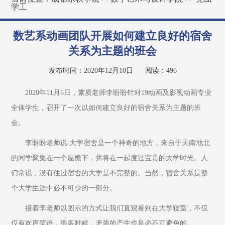
学工
数艺系动画团队开展如何建立良好的宿舍
关系为主题的班会
发布时间：2020年12月10日
阅读：
496
2020年11月6日，素质老师李盼盼针对19动画及影视动画专业
全体学生，召开了一次以如何建立良好的宿舍关系为主题的班
会。
李盼盼老师说:大学宿舍是一个神奇的地方，来自于天南地北
的同学聚集在一个屋檐下，并将在一起度过宝贵的大学时光。人
们常说，没有住过宿舍的大学是不完整的。当然，宿舍关系是整
个大学生涯中必不可少的一部分。
接着李老师以图示的方式让我们直观看到在大学寝室，不仅
仅有欢声笑语，很多时候，矛盾的产生也是必不可避免的。