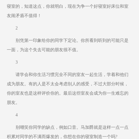
寝室的，知道这点，你就明白，现在为争一个好寝室好床位和室
友闹矛盾不值得！
2
别凭第一印象给你的同学下定论。你所看到听到的可能只是
一面，为这个失去可能的朋友很不值。
3
请学会和你生活习惯完全不同的室友一起生活，学着和他们
成为朋友。有的人是不太会考虑别人的感受，不过大部分时候，
你的室友也是这样评价你的。最后这些室友会成为你一生难忘的
朋友。
4
别嘲笑你同学的缺点，例如口音。马加爵就是这样一点一点
积累对同学的不满而爆发的，你想在你的寝室制造一个吗?