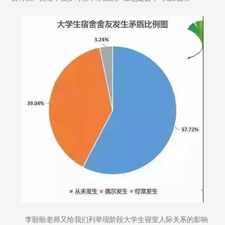
李盼盼老师又给我们列举现阶段大学生寝室人际关系的影响