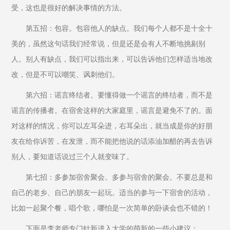
受，这也是很好的解决事情的方法。
第五招：包容。包容他人的缺点。我们每个人都不是十全十
美的，虽然这句话我们经常说，但是还是会有人不断地挑剔别
人。别人有缺点，我们可以指出来，可以告诉他们怎样适当地改
改，但是不可以嘲笑、讽刺他们。
第六招：谣言终结者。要懂得做一个谣言的终结者，而不是
谣言的传播者。在宿舍这样的大家庭里，谣言是避免不了的。面
对这样的情况，你可以左耳朵进，右耳朵出，就当成是你的好朋
友在给你诉苦，在发泄，而不能把他说的话添油加醋的再去告诉
别人，要知道话说过三个人就变味了。
第七招：多参加宿舍聚会。多参与宿舍的聚会。不要总是和
自己的老乡、自己的朋友一起玩。适当的参与一下宿舍的活动，
比如一起聚个餐，唱个歌，哪怕是一次简单的卧谈会也不错的！
下面是李老师专门针新进入大学的萌新的一些小建议：