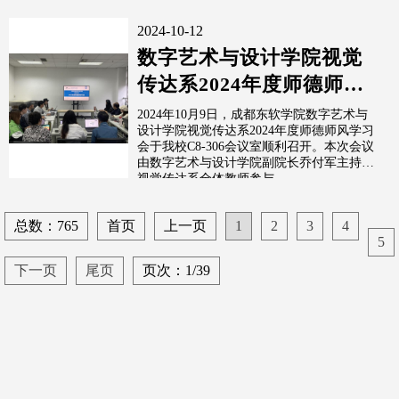
2024-10-12
数字艺术与设计学院视觉
传达系2024年度师德师风
学习会顺利召开
2024年10月9日，成都东软学院数字艺术与
设计学院视觉传达系2024年度师德师风学习
会于我校C8-306会议室顺利召开。本次会议
由数字艺术与设计学院副院长乔付军主持，
视觉传达系全体教师参与...
总数：765
首页
上一页
1
2
3
4
5
下一页
尾页
页次：1/39