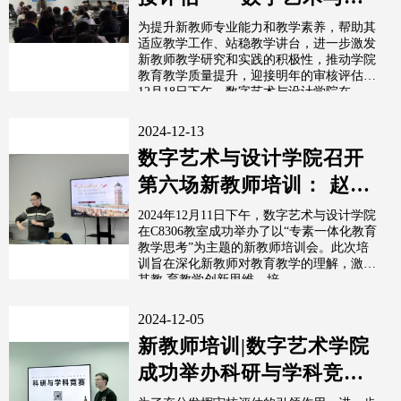
计学院举办2024年新教师
为提升新教师专业能力和教学素养，帮助其
适应教学工作、站稳教学讲台，进一步激发
说课程大赛
新教师教学研究和实践的积极性，推动学院
教育教学质量提升，迎接明年的审核评估，
12月18日下午，数字艺术与设计学院在...
2024-12-13
数字艺术与设计学院召开
第六场新教师培训： 赵壁
书记分享专素一体化教育
2024年12月11日下午，数字艺术与设计学院
在C8306教室成功举办了以“专素一体化教育
教学思考
教学思考”为主题的新教师培训会。此次培
训旨在深化新教师对教育教学的理解，激发
其教 育教学创新思维。培...
2024-12-05
新教师培训|数字艺术学院
成功举办科研与学科竞赛
培训会