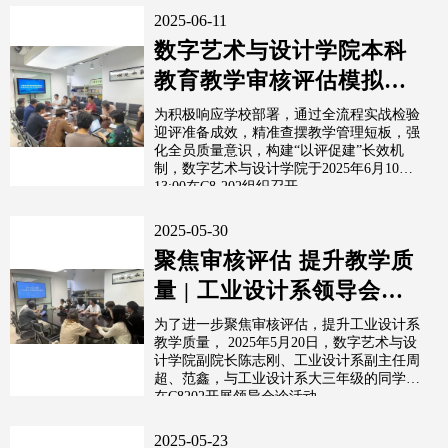
2025-06-11
数字艺术与设计学院本科
教育教学审核评估模拟评
估工作学习与动员部署会
为积极响应学校部署，通过全流程实战检验
迎评准备成效，精准查摆教学管理短板，强
化全员质量意识，构建“以评促建”长效机
制，数字艺术与设计学院于2025年6月10日
13:00在C8-202组织召开...
2025-05-30
聚焦审核评估 提升教学质
量 | 工业设计系领导会诊
活动-大三专场
为了进一步聚焦审核评估，提升工业设计系
教学质量， 2025年5月20日，数字艺术与设
计学院副院长陈志刚、工业设计系副主任周
超、范鑫，与工业设计系大三年级的同学，
在C8202开展领导会诊活动。
2025-05-23