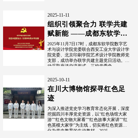
2025-11-11
组织引领聚合力 联学共建
赋新能 ——成都东软学院
数字设计与艺术学院组织
2025年11月7日17时，成都东软学院数字艺
术与设计学院党委联合西安工业大学设计学
主题党日活...
院党委、北京印刷学院艺术设计学院教师党
支部，成功举办联学共建主题党日活动。活
动采取座谈交流形式，三校党委负...
2025-10-11
在川大博物馆探寻红色足
迹
为深入推进党史学习教育常态化开展，深度
挖掘四川丰厚党史资源，以“红色场馆大家
游”“红色文物大家看”“红色故事大家讲”“红
色英模大家学”为主线，切实将红色资源转
化为党史教育的生动教材，2025...