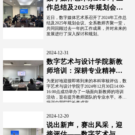
作总结及2025年规划会议
圆满举行
近日，数字媒体艺术系召开了2024年工作总
结及2025年规划会议。全系教师齐聚一堂，
共同回顾过去一年的工作成果，并对未来的
发展进行了深入探讨和规划。
2024-12-31
数字艺术与设计学院新教
师培训：深耕专业精神，
共创教育未来
为更好地迎接即将到来的本科审核评估，数
字艺术与设计学院于2024年12月30日14:00-
16:00点成功举办了一场面向新教师的培训
活动，旨在提升教师团队的专业水平。本次
培训由我院院长李成家...
2024-12-20
说出新声，赛出风采，迎
接评估——数字艺术与设