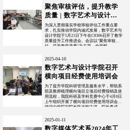
聚焦审核评估，提升教学
质量 | 数字艺术与设计学
院召开教学质量提升工作
为深入贯彻落实学校审核评估工作重点要
求，扎实推动学院内涵式发展，数字艺术与
推进会
设计学院于5月21日下午在C8306召开了教学
质量提升工作推进会。会议以“聚焦审核评
估，提升教学质量”为主题，全面解...
2025-04-10
数字艺术与设计学院召开
横向项目经费使用培训会
为了提升学院科研管理及服务水平，帮助系
部及教师梳理横向项目立项后经费报销及使
用流程，我院科研及学科竞赛中心于4月8日
上午组织开展了横向项目经费使用培训会。
培训由学院副院长陈志刚主讲，院长李成...
2025-01-11
数字媒体艺术系2024年工