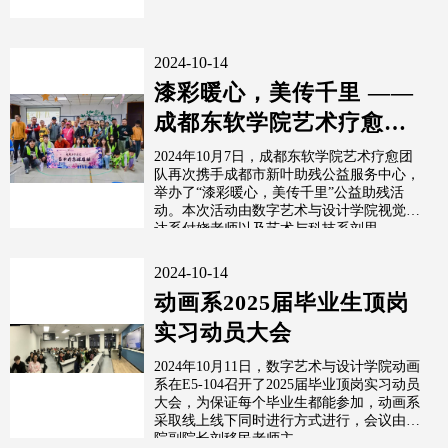
2024-10-14
漆彩暖心，美传千里 ——
成都东软学院艺术疗愈团
队公益活动第四期
2024年10月7日，成都东软学院艺术疗愈团
队再次携手成都市新叶助残公益服务中心，
举办了“漆彩暖心，美传千里”公益助残活
动。本次活动由数字艺术与设计学院视觉传
达系付娆老师以及艺术与科技系刘思...
2024-10-14
动画系2025届毕业生顶岗
实习动员大会
2024年10月11日，数字艺术与设计学院动画
系在E5-104召开了2025届毕业顶岗实习动员
大会，为保证每个毕业生都能参加，动画系
采取线上线下同时进行方式进行，会议由学
院副院长刘移民老师主...