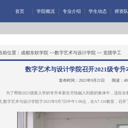
首页
学院概况
专业介绍
学生动态
师资
当前位置：
成都东软学院
>>
数字艺术与设计学院
>>
党团学工
数字艺术与设计学院召开2021级专
发布时间：2021年9月21日
阅读：
48
为了帮助2021级新入学的专升本新生尽快融入到新的集体中，适应
活,数字艺术与设计学院于2021年9月7日中午1:00点，在A7-116教室，召