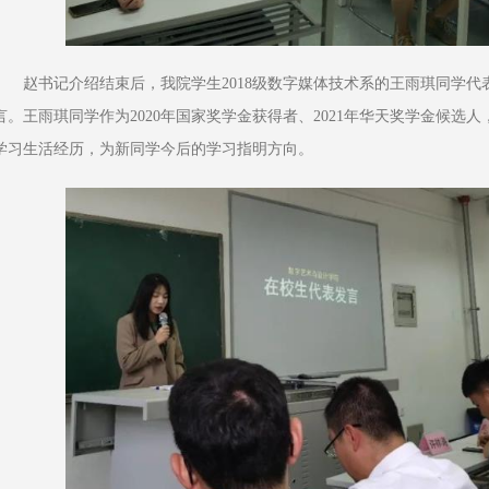
赵书记介绍结束后，我院学生2018级数字媒体技术系的王雨琪同学
言。王雨琪同学作为2020年国家奖学金获得者、2021年华天奖学金候选
学习生活经历，为新同学今后的学习指明方向。