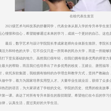
在校代表生发言
2021级艺术与科技系的舒馨同学，代表全体从新入学的专升本学生
无心憧憬和信心，希望能够通过未来的学习，成就一个更好的自己。这也
最后，数字艺术与设计学院院长李成家老师向全体新生致辞。李院长
满活力和特色的大学，它不仅仅只是一所简单的民办大学，而是一所能够
活打下坚实基础的地方。虽然我们很年轻，但我们拥有很多优秀的师资力
生最大的帮助，而且我们也培养出了许多优秀的校友，王婧云、唐照福等
时，依托东软集团，我校拥有独特的办学理念和教学方式，坚持产教融合
从做中学，着力为国家培养实用型人才。大量毕业生就业后，获得了众多
和热烈的语言，为大家讲述了学校的文化、学院的历史、优秀的校友故事
学第一课。表达了对所有专升本新生的殷切期望。希望他们在今后的学习
自律，认真生活，度过美好的大学生活。