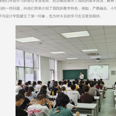
领他们开始学习的各位专业老师。然后概括展示了我院的基本情况，解释
到的一些问题，向他们简单介绍了我院的教学特色，例如，产教融合、小
术与设计学院建立了第一印象，也为对今后的学习生活更加期待。