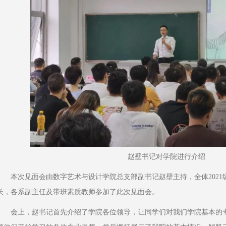
赵壁书记对学院进行介绍
本次见面会由数字艺术与设计学院总支部副书记赵壁主持，全体2021
长，各系副主任及带班素质教师参加了此次见面会。
会上，赵书记首先介绍了学院各位领导，让同学们对我们学院基本的