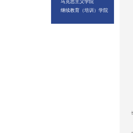
马克思主义学院
继续教育（培训）学院