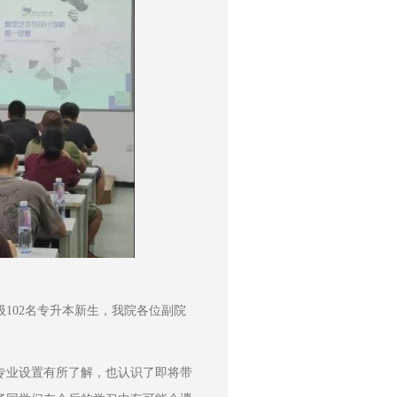
级102名专升本新生，我院各位副院
专业设置有所了解，也认识了即将带