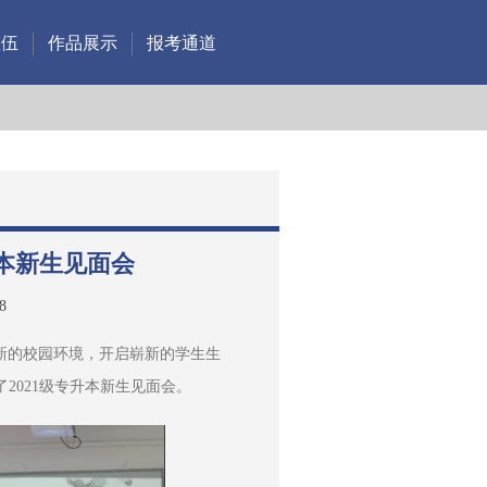
队伍
作品展示
报考通道
升本新生见面会
8
全新的校园环境，开启崭新的学生生
开了2021级专升本新生见面会。