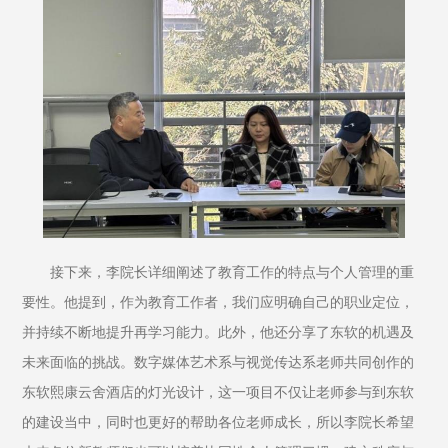
接下来，李院长详细阐述了教育工作的特点与个人管理的重
要性。他提到，作为教育工作者，我们应明确自己的职业定位，
并持续不断地提升再学习能力。此外，他还分享了东软的机遇及
未来面临的挑战。数字媒体艺术系与视觉传达系老师共同创作的
东软熙康云舍酒店的灯光设计，这一项目不仅让老师参与到东软
的建设当中，同时也更好的帮助各位老师成长，所以李院长希望