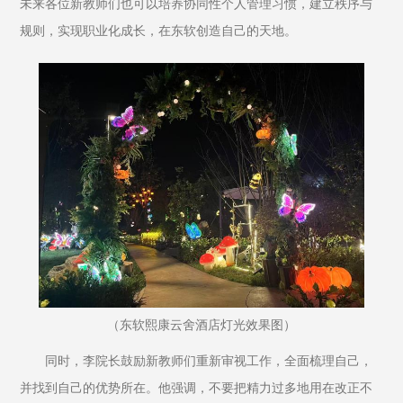
未来各位新教师们也可以培养协同性个人管理习惯，建立秩序与
规则，实现职业化成长，在东软创造自己的天地。
（东软熙康云舍酒店灯光效果图）
同时，李院长鼓励新教师们重新审视工作，全面梳理自己，
并找到自己的优势所在。他强调，不要把精力过多地用在改正不