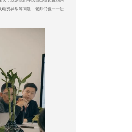
建议，鼓励他们寻找自己擅长且感兴
及电费异常等问题，老师们也一一进