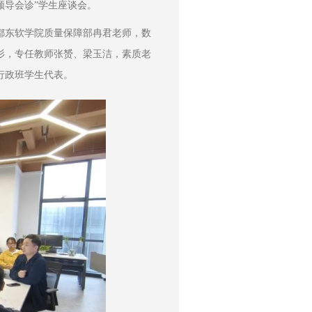
系“领导会诊”学生座谈会。
都东软学院质量保障部冉君老师，数
杉，专任教师张赟、梁玉洁，素质老
各行政班学生代表。