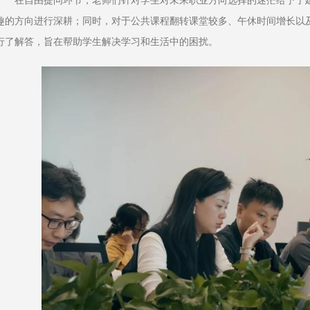
在自由提问环节，老师们针对学生对未来职业方向选择的迷茫给予了
趣的方向进行深耕；同时，对于公共课程翻转课堂较多、午休时间增长以
行了解答，旨在帮助学生解决学习和生活中的困扰。