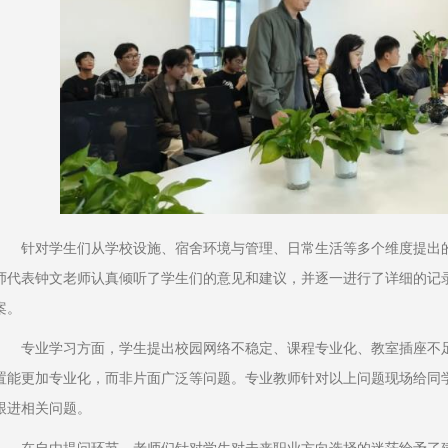
针对学生们从学校设施、宿舍环境与管理、日常生活等多个维度提出
师代表钟文老师认真倾听了学生们的意见和建议，并逐一进行了详细的记
案。
专业学习方面，学生提出校园网络不稳定、课程专业化、教室插座不
置能更加专业化，而非片面广泛等问题。专业教师针对以上问题现场给同
跟进相关问题。