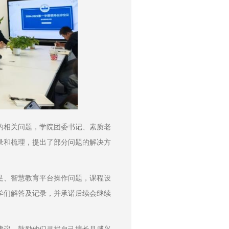
的相关问题，学院团委书记、素质老
录和梳理，提出了部分问题的解决方
足、智慧教育平台操作问题，课程设
学们解答及记录，并承诺后续会继续