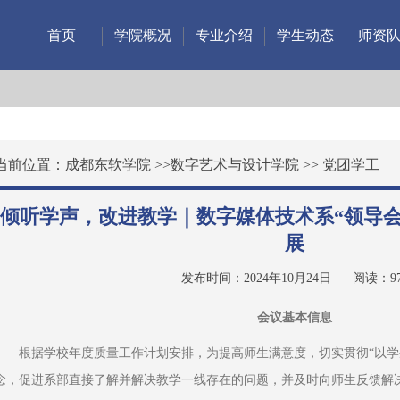
首页
学院概况
专业介绍
学生动态
师资
当前位置：
成都东软学院
>>
数字艺术与设计学院
>>
党团学工
倾听学声，改进教学｜数字媒体技术系“领导会
展
发布时间：2024年10月24日
阅读：
9
会议基本信息
根据学校年度质量工作计划安排，为提高师生满意度，切实贯彻“以学
念，促进系部直接了解并解决教学一线存在的问题，并及时向师生反馈解决结