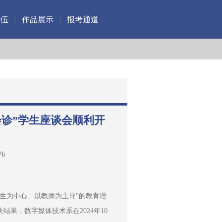
队伍
作品展示
报考通道
诊”学生座谈会顺利开
76
生为中心、以教师为主导”的教育理
果，数字媒体技术系在2024年10