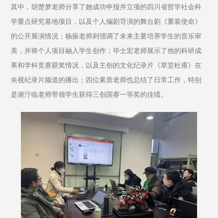
其中，胡楚梦老师分享了她成功申报并立项的四川省哲学社会科
学重点研究基地项目，以及个人编剧导演的舞台剧《重装使命》
的公开展演情况；杨振老师则强调了未来主要培养学生的音乐审
美，并将个人项目融入学生创作；毕士宏老师展示了他的科研成
果和学科竞赛获奖情况，以及主创的文化纪录片《草堂杜甫》在
央视纪录片频道的播出；四位素质老师也总结了日常工作，特别
是谢泞临老师带领学生获得三创国赛一等奖的佳绩。