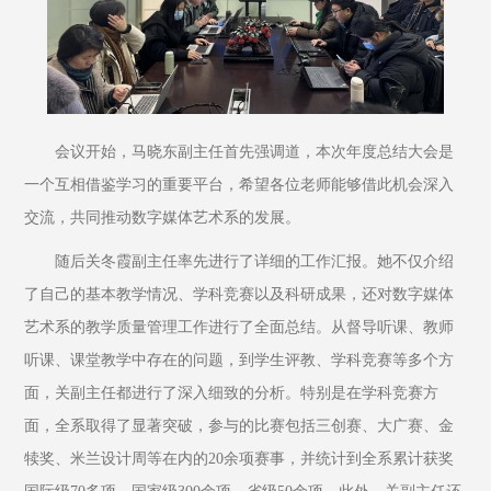
会议开始，马晓东副主任首先强调道，本次年度总结大会是
一个互相借鉴学习的重要平台，希望各位老师能够借此机会深入
交流，共同推动数字媒体艺术系的发展。
随后关冬霞副主任率先进行了详细的工作汇报。她不仅介绍
了自己的基本教学情况、学科竞赛以及科研成果，还对数字媒体
艺术系的教学质量管理工作进行了全面总结。从督导听课、教师
听课、课堂教学中存在的问题，到学生评教、学科竞赛等多个方
面，关副主任都进行了深入细致的分析。特别是在学科竞赛方
面，全系取得了显著突破，参与的比赛包括三创赛、大广赛、金
犊奖、米兰设计周等在内的20余项赛事，并统计到全系累计获奖