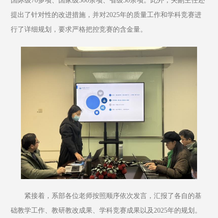
国际级70多项、国家级300余项、省级50余项。此外，关副主任还
提出了针对性的改进措施，并对2025年的质量工作和学科竞赛进
行了详细规划，要求严格把控竞赛的含金量。
紧接着，系部各位老师按照顺序依次发言，汇报了各自的基
础教学工作、教研教改成果、学科竞赛成果以及2025年的规划。