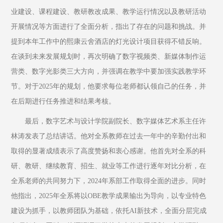
业建设、课程建设、教研教改成果、教学运行情况以及教研活动
开展情况等方面进行了全面分析，指出了存在的问题和挑战。并
提到本年工作中的熙康云舍酒店的灯光设计项目获得不错反响。
在谈到未来发展规划时，再次明确了数字视频类、新媒体制作运
营类、数字光影类三大方向，并强调在教学中要加强实践教学环
节。对于2025年的规划，他要求每位老师都认领自己的任务，并
在后期进行任务推进和结果考核。
最后，数字艺术与设计学院副院长、数字媒体艺术系主任许
林涛发表了总结讲话。他对全系教师在过去一年中的辛勤付出和
取得的显著成绩表示了高度赞扬和衷心感谢。他首先对全系的科
研、教研、继续教育、招生、就业等工作进行逐年对比分析，在
全系老师的共同努力下，2024年系部工作取得全面的进步。同时
他指出，2025年全系将以OBE教学成果输出为导向，以专业特色
建设为抓手，以教师团队为基础，依托AI新技术，全面分层完成