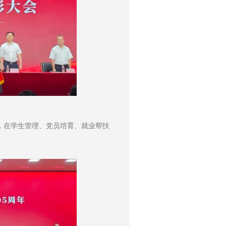
，在学生管理、党员培育、就业帮扶