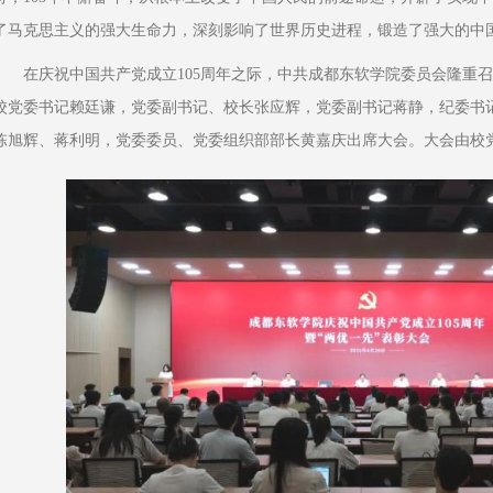
了马克思主义的强大生命力，深刻影响了世界历史进程，锻造了强大的中
在庆祝中国共产党成立105周年之际，中共成都东软学院委员会隆重召开
校党委书记赖廷谦，党委副书记、校长张应辉，党委副书记蒋静，纪委书
陈旭辉、蒋利明，党委委员、党委组织部部长黄嘉庆出席大会。大会由校