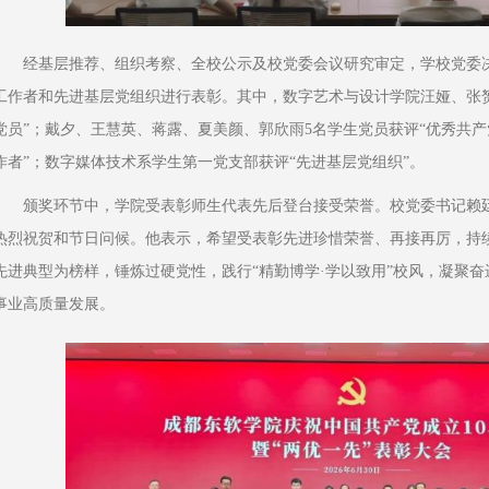
经基层推荐、组织考察、全校公示及校党委会议研究审定，学校党委
工作者和先进基层党组织进行表彰。其中，数字艺术与设计学院汪娅、张赟
党员”；戴夕、王慧英、蒋露、夏美颜、郭欣雨5名学生党员获评“优秀共产
作者”；数字媒体技术系学生第一党支部获评“先进基层党组织”。
颁奖环节中，学院受表彰师生代表先后登台接受荣誉。校党委书记赖
热烈祝贺和节日问候。他表示，希望受表彰先进珍惜荣誉、再接再厉，持
先进典型为榜样，锤炼过硬党性，践行“精勤博学·学以致用”校风，凝聚
事业高质量发展。