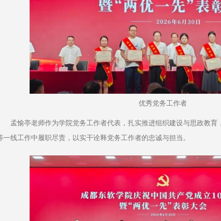
优秀党务工作者
孟愉亭老师作为学院党务工作者代表，扎实推进组织建设与思政教育
等一线工作中履职尽责，以实干诠释党务工作者的忠诚与担当。