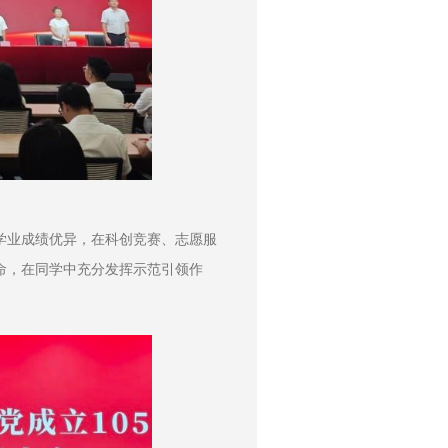
学业成绩优异，在科创竞赛、志愿服
命，在同学中充分发挥示范引领作