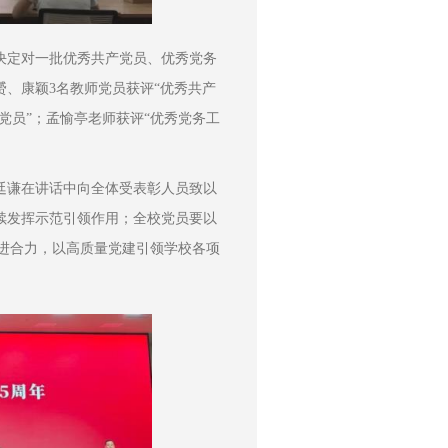
决定对一批优秀共产党员、优秀党务
、康颖3名教师党员获评“优秀共产
党员”；孟愉亭老师获评“优秀党务工
廷谦在讲话中向全体受表彰人员致以
续发挥示范引领作用；全校党员要以
奋进合力，以高质量党建引领学校各项