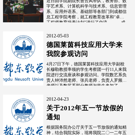
近日由学院副院长曹云凤带队，教务部、数
字艺术系、计算机科学与技术系、信息管理
系、应用外语系、基础部等各部门到成都信
息工程学院考察，就工程教育改革和“卓越
工程师教育培养计划”进行了交流。 成
都
2012-05-03
德国莱茵科技应用大学来
我院参观访问
4月27日下午，德国莱茵科技应用大学副校
长穆勒教授率领的学生考察团一行11人来我
院进行交流座谈和参观访问。学院数艺系负
责人钟沛然老师、张兵老师，负责人罗频杰
老师以及数艺系部分教师与学生参加了
2012-04-23
关于2012年五一节放假的
通知
根据国务院办公厅关于五一节放假的通知精
神，结合我院实际，现将我院二〇一二年五