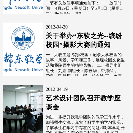
一节有关放假事项通知如下： 一、放假时
间： 4月29日（星期日）至5月1日（星期
二）放假调休，共3
2012-04-20
关于举办“东软之光--缤纷
校园”摄影大赛的通知
一、大赛主题 缤纷校园：记录大学校园的
故事、风景、学习和工作，展现校园文化生
活和我院师生的精神风貌。 二、领导小组
组长：刘宏 副组长：陈云华，钟沛然，程
学良，陈旭辉，陈立强，钱永胜 三、参赛
对象
2012-04-19
艺术设计团队召开教学座
谈会
为进一步提升我教学团队的教学工作水平，
加强师生交流，真实了解学生的学习状况，
了解学生在学习中存在的问题和对本学期开