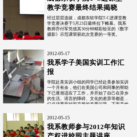
教学竞赛最终结果揭晓
经过层层选拔，成都东软学院T-C进课堂教
学竞赛决赛于5月23日最终拉下帷幕。我系
教师乔付军凭借其30分钟精彩纷呈的《数字
摄影》示范课荣获此次竞赛的一等奖。
2012-05-17
我系学子美国实训工作汇
报
学院赴美实训小组的同学已经赴美参加实训
一个月有余，他们在美国公司和同事的帮助
下已逐渐适应了工作，并开始了自己在异乡
的生活。语言的障碍、文化的差异等都是他
们必须要面对和克服的首要问题。下面是他
们
2012-05-15
我系教师参与2012年知识
产权进校园主题讲座