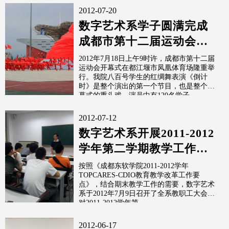
2012-07-20
数字艺术系学子圆满完成
成都市第十二届运动会开
幕式表演
2012年7月18日上午9时许，成都市第十二届
运动会开幕式在都江堰市凤凰体育场隆重举
行。我院八百号学生的红绸舞表演《倒计
时》是整个演出的第一个节目，也是整个开
幕式的重头戏，演员中有120名学子
2012-07-12
数字艺术系开展2011-2012
学年第二学期教学工作总
结
按照《成都东软学院2011-2012学年
TOPCARES-CDIO教育教学改革工作要
点》，结合期末教学工作的需要，数字艺术
系于2012年7月9日召开了全系教职工大会，
对2011-2012学年第
2012-06-17