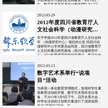
学以来教学方面的意见和建议，4月19日中
午，数字艺术系艺术设计教学团队在C7三
2012-03-29
2012年度四川省教育厅人
文社会科学（动漫研究中
心）项目申报通知
关于申报2012年度四川省教育厅人文社会科
学 （动漫研究中心）项目的公告 经四川动
漫研究中心学术委员会同意，四川省教育厅
人文社科重点研究基地（四川动漫研究中
心）2012年度课题指南已经通过，即日向全
2012-03-13
数字艺术系举行“说项
目”活动
为体现一体化教育管理模式，加强对学生素
质教育活动的开展，数字艺术系经充分准
备，于2012年3月9日下午，召开全系大会，
对学生活动的计划和方案进行了演讲说明。
本次“说项目”活动，共