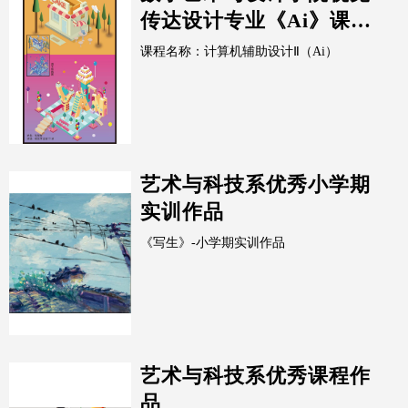
传达设计专业《Ai》课程
阶段性作业展示
课程名称：计算机辅助设计Ⅱ（Ai）
艺术与科技系优秀小学期
实训作品
《写生》-小学期实训作品
艺术与科技系优秀课程作
品