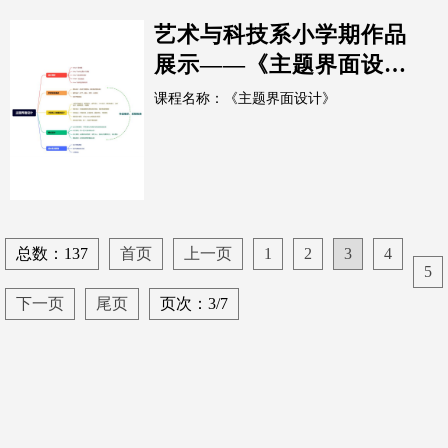
艺术与科技系小学期作品
展示——《主题界面设
计》1
课程名称：《主题界面设计》
总数：137
首页
上一页
1
2
3
4
5
下一页
尾页
页次：3/7