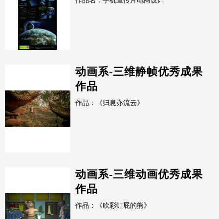
作品名：手机宣传片电商设计
动画系-三维静帧优秀成果
作品
作品：《归息亦流云》
动画系-三维动画优秀成果
作品
作品：《吹彩虹屁的熊》