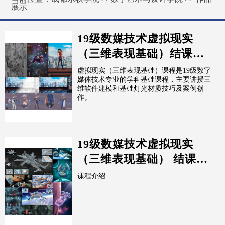
展示
19级数媒技术虚拟现实
（三维表现基础）结课优
秀作品展示(Ⅱ)
虚拟现实（三维表现基础）课程是19级数字
媒体技术专业的学科基础课程，主要讲授三
维软件建模和基础灯光材质技巧及案例创
作。
19级数媒技术虚拟现实
（三维表现基础） 结课优
秀作品展示
课程介绍