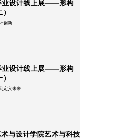
系毕业设计线上展——形构
二）
计创新
系毕业设计线上展——形构
一）
到定义未来
艺术与设计学院艺术与科技