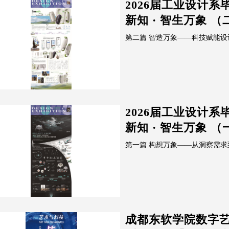
2026届工业设计
新知 · 智生万象 （
第二篇 智造万象——科技赋能设
2026届工业设计
新知 · 智生万象 （
第一篇 构想万象——从洞察需求
成都东软学院数字