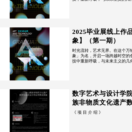
2025毕业展线上作
象】（第一期）
时光流转，艺术无界。在这个万
象」为名，开启一场跨越时空的
技中重新呼吸，与未来主义的几何线
数字艺术与设计学院
族非物质文化遗产
《 项 目 介 绍 》