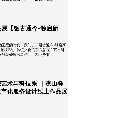
品展【融古通今•触启新
物互联的时代，我们以「融古通今•触启新
创作对话。传统文化的东方意境在艺术科
条碰撞出星芒——2025毕业...
艺术与科技系 ｜凉山彝
数字化服务设计线上作品展