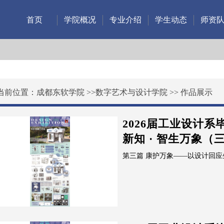
首页
学院概况
专业介绍
学生动态
师资
当前位置：
成都东软学院
>>
数字艺术与设计学院
>>
作品展示
2026届工业设计
新知 · 智生万象（
第三篇 康护万象——以设计回应