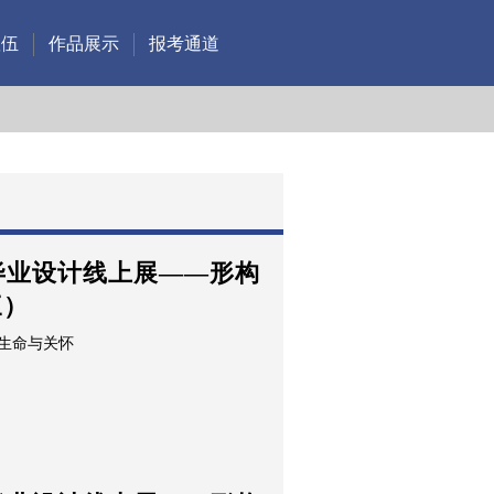
队伍
作品展示
报考通道
系毕业设计线上展——形构
三）
生命与关怀