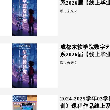
系2026届【线上毕
喂，未来？
成都东软学院数字
系2026届【线上毕
喂，未来？
2024-2025学年
训》课程作品线上