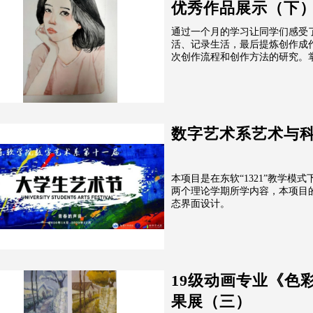
优秀作品展示（下
通过一个月的学习让同学们感受
活、记录生活，最后提炼创作成
次创作流程和创作方法的研究。掌
数字艺术系艺术与
本项目是在东软“1321”教学
两个理论学期所学内容，本项目
态界面设计。
19级动画专业《色
果展（三）