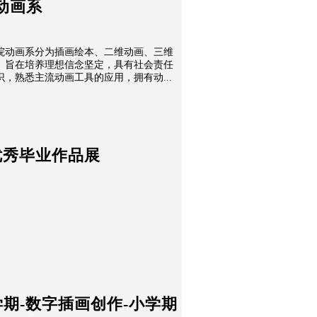
-动画系
院动画系分为插画绘本、二维动画、三维
。旨在培养理想信念坚定，具有社会责任
，熟悉主流动画工具的应用，拥有动...
优秀毕业作品展
第3学期-数字插画创作-小学期