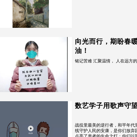
向光而行，期盼春
油！
铭记苦难 汇聚温
数艺学子用歌声守
战役里最美的逆行者，和平年代
线守护人民的安康，是你们放弃
点亮了患者的生命之灯；你们以