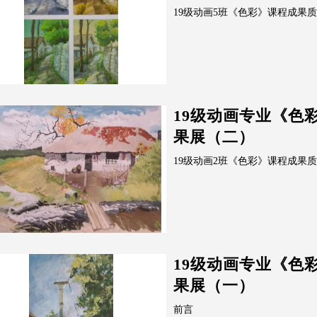
19级动画5班《色彩》课程成果
19级动画专业《色
果展（二）
19级动画2班《色彩》课程成果
19级动画专业《色
果展（一）
前言