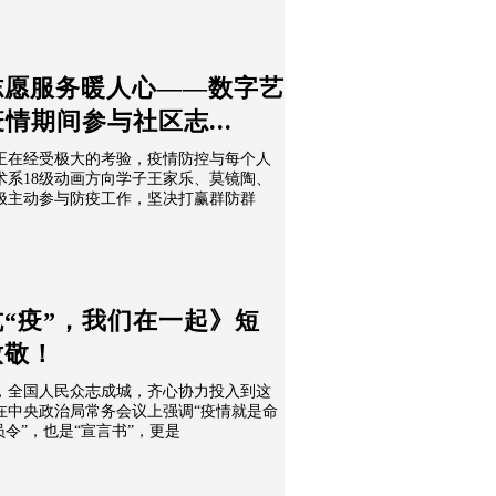
志愿服务暖人心——数字艺
情期间参与社区志...
正在经受极大的考验，疫情防控与每个人
术系18级动画方向学子王家乐、莫镜陶、
极主动参与防疫工作，坚决打赢群防群
“疫”，我们在一起》短
致敬！
延，全国人民众志成城，齐心协力投入到这
在中央政治局常务会议上强调“疫情就是命
令”，也是“宣言书”，更是