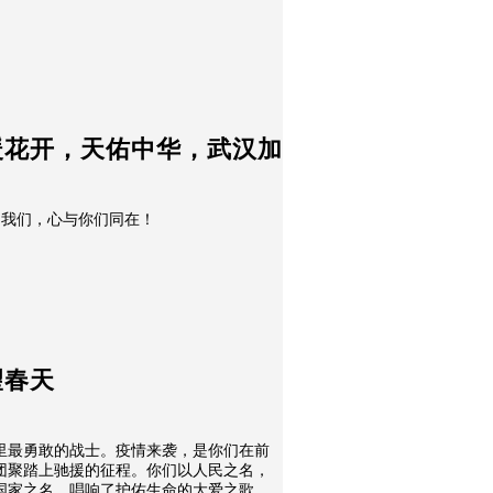
暖花开，天佑中华，武汉加
情， 人在远方的我们，心与你们同在！
望春天
里最勇敢的战士。疫情来袭，是你们在前
团聚踏上驰援的征程。你们以人民之名，
国家之名，唱响了护佑生命的大爱之歌。