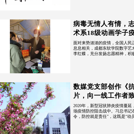
病毒无情人有情，
术系18级动画学子疫
面对来势汹汹的疫情，全国人民
息息相关，成都东软学院数字艺
李红蝶，充分发扬志愿精神，积
数媒党支部创作《抗
片，向一线工作者
2020年，新型冠状肺炎疫情蔓
场疫情防控阻击战中。习总书记
令，防控就是责任”，这既是“动员