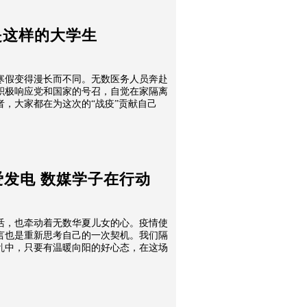
是这样的大学生
寒假变得漫长而不同。无数医务人员奔赴
积极响应党和国家的号召，自觉在家隔离
，大家都在为这次的“战疫”贡献自己
爱发电 数媒学子在行动
活，也牵动着无数华夏儿女的心。疫情使
言也是重新思考自己的一次契机。我们隔
乱中，只要有温暖向阳的好心态，在这场