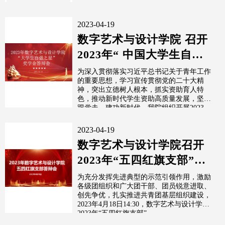
2023-04-19
数字艺术与设计学院 召开
2023年“ 中国大学生自强
之星 ”奖学金答辩评审会
为深入贯彻落实习近平总书记关于青年工作
的重要思想，学习宣传贯彻党的二十大精
神，突出立德树人根本，抓实资助育人特
色，推动新时代学生资助高质量发展，坚定
跟党走、建功新时代，我院组织开展2023
年...
2023-04-19
数字艺术与设计学院召开
2023年“五四红旗支部”评
选答辩会
为充分发挥先进典型的示范引领作用，激励
各级团组织和广大团干部、团员锐意进取、
创先争优，扎实推进共青团基层组织建设，
2023年4月18日14:30，数字艺术与设计学院
2023年“五四红旗支部”...