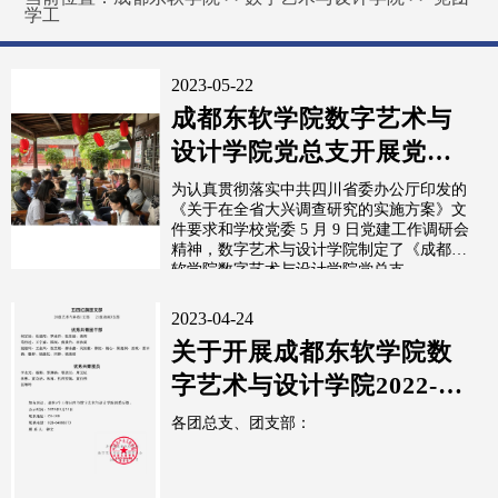
学工
2023-05-22
成都东软学院数字艺术与
设计学院党总支开展党建
研习活动
为认真贯彻落实中共四川省委办公厅印发的
《关于在全省大兴调查研究的实施方案》文
件要求和学校党委 5 月 9 日党建工作调研会
精神，数字艺术与设计学院制定了《成都东
软学院数字艺术与设计学院党总支...
2023-04-24
关于开展成都东软学院数
字艺术与设计学院2022-
2023学年“五四评优”结
各团总支、团支部：
果...