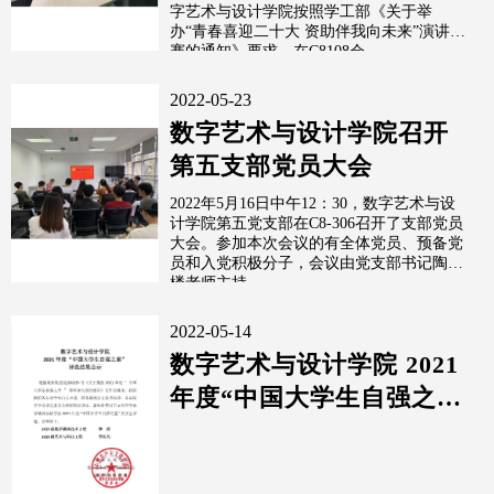
字艺术与设计学院按照学工部《关于举
办“青春喜迎二十大 资助伴我向未来”演讲比
赛的通知》要求，在C8108会...
2022-05-23
数字艺术与设计学院召开
第五支部党员大会
2022年5月16日中午12：30，数字艺术与设
计学院第五党支部在C8-306召开了支部党员
大会。参加本次会议的有全体党员、预备党
员和入党积极分子，会议由党支部书记陶斯
楼老师主持。
2022-05-14
数字艺术与设计学院 2021
年度“中国大学生自强之
星” 评选结果公示