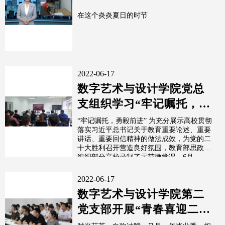
在这个炎炎夏日的时节
2022-06-17
数字艺术与设计学院党总
支组织学习“牢记嘱托，勇
毅前进”第二期高校党组织
“牢记嘱托，勇毅前进” 为充分展示高校贯彻
落实习近平总书记关于教育重要论述、重要
示范微党课
讲话、重要回信精神的做法成效，为党的二
十大胜利召开营造良好氛围，教育部思政司
组织部分高校录制了示范微党课。6月...
2022-06-17
数字艺术与设计学院第二
党支部开展“青春喜迎二十
大、百年奋斗正芳华”2022