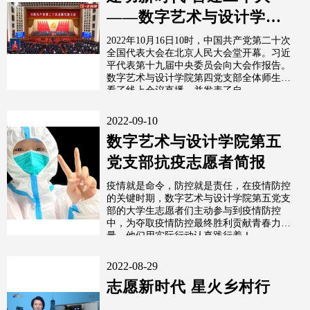
——数字艺术与设计学院
第四党支部观看学习中国
2022年10月16日10时，中国共产党第二十次
全国代表大会在北京人民大会堂开幕。习近
共产党第二十...
平代表第十九届中央委员会向大会作报告。
数字艺术与设计学院第四党支部全体师生观
看了线上会议直播，并发表了自...
2022-09-10
数字艺术与设计学院第五
党支部抗疫志愿者简报
疫情就是命令，防控就是责任，在疫情防控
的关键时期，数字艺术与设计学院第五党支
部的大学生志愿者们主动参与到疫情防控
中，为夺取疫情防控最终胜利贡献青春力
量，他们用实际行动认真践行着！
2022-08-29
志愿新时代 星火乡村行